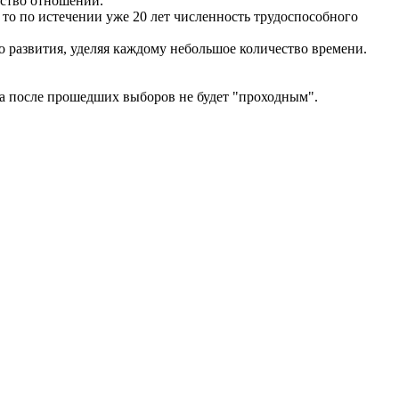
нство отношений.
 то по истечении уже 20 лет численность трудоспособного
о развития, уделяя каждому небольшое количество времени.
ва после прошедших выборов не будет "проходным".