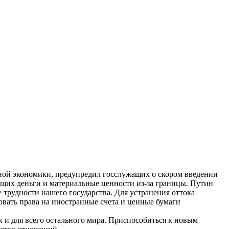
ьной экономики, предупредил госслужащих о скором введении
ющих деньги и материальные ценности из-за границы. Путин
 трудности нашего государства. Для устранения оттока
овать права на иностранные счета и ценные бумаги
к и для всего остального мира. Приспособиться к новым