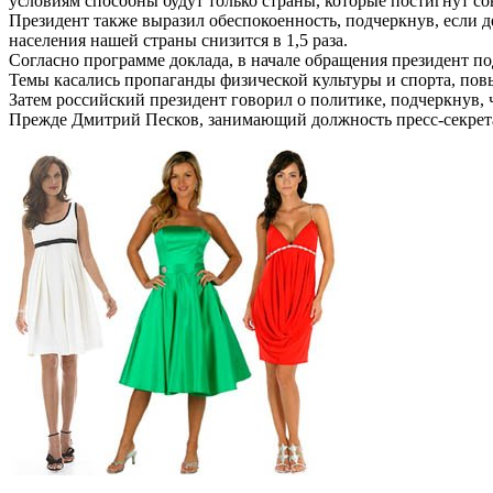
условиям способны будут только страны, которые постигнут со
Президент также выразил обеспокоенность, подчеркнув, если д
населения нашей страны снизится в 1,5 раза.
Согласно программе доклада, в начале обращения президент п
Темы касались пропаганды физической культуры и спорта, пов
Затем российский президент говорил о политике, подчеркнув, 
Прежде Дмитрий Песков, занимающий должность пресс-секретар