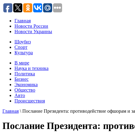
Главная
Новости России
Новости Украины
Шоубиз
Спорт
Культура
В мире
Наука и техника
Политика
Бизнес
Экономика
Общество
Авто
Происшествия
Главная
\ Послание Президента: противодействие офшорам и з
Послание Президента: проти