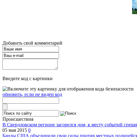
Добавить свой комментарий
Введите код с картинки
обновить, если не виден код
Происшествия
В Свердловском регионе загорелся дом, к месту событий спеш
05 мая 2015
0
Банды США объединили свои силы против местных полицейски