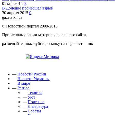
01 мая 2015
0
В Донецке произошел взрыв
30 апреля 2015
0
gazeta kh ua
© Новостной портал 2009-2015
При использовании материалов с нашего сайта,
размещайте, пожалуйста, ссылку на первоисточник
—
Новости России
—
Новости Украины
—
В мире
—
Разное
—
Техника
—
Уют
—
Полезное
—
Литература
—
Советы