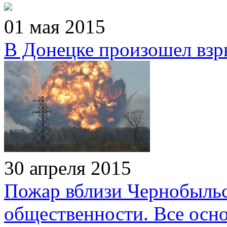
01 мая 2015
В Донецке произошел взр
30 апреля 2015
Пожар вблизи Чернобыль
общественности. Все осн