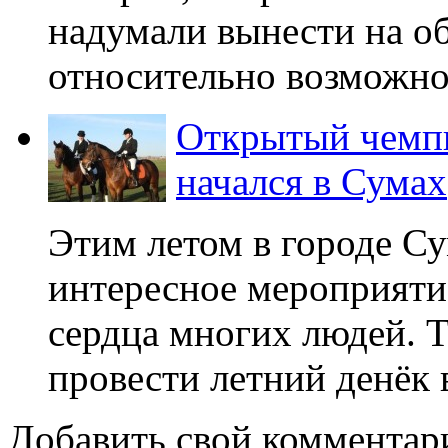
надумали вынести на о
относительно возможнос
Открытый чемпи
начался в Сумах
Этим летом в городе С
интересное мероприятие
сердца многих людей. Т
провести летний денёк в
Добавить свой комментар