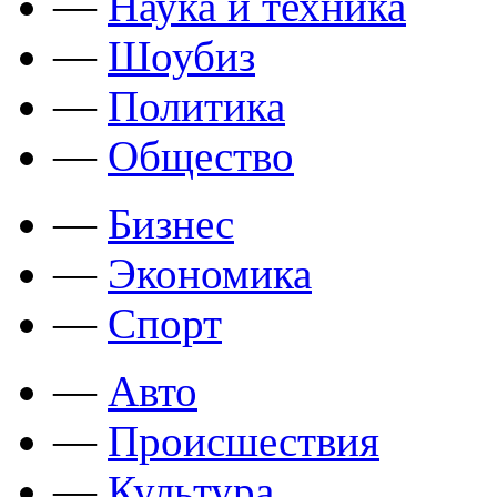
—
Наука и техника
—
Шоубиз
—
Политика
—
Общество
—
Бизнес
—
Экономика
—
Спорт
—
Авто
—
Происшествия
—
Культура