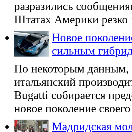
разразились сообщения
Штатах Америки резко в
Новое поколение
сильным гибри
По некоторым данным, у
итальянский производи
Bugatti собирается пре
новое поколение своего
Мадридская мол