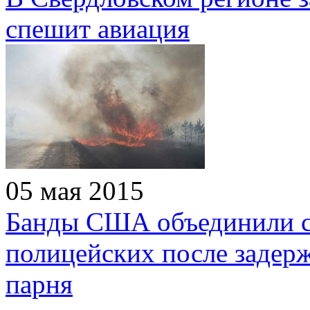
спешит авиация
05 мая 2015
Банды США объединили с
полицейских после задер
парня