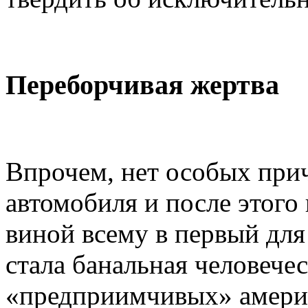
Переборчивая жертва
Впрочем, нет особых прич
автомобиля и после этого 
виной всему в первый для
стала банальная человече
«предприимчивых» америк