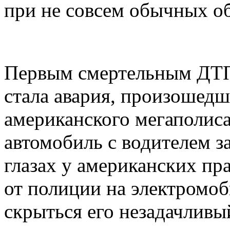
при не совсем обычных об
Первым смертельным ДТП 
стала авария, произошедш
американского мегаполис
автомобиль с водителем з
глазах у американских пр
от полиции на электромоб
скрыться его незадачливы