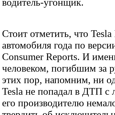
водитель-угонщик.
Стоит отметить, что Tesla
автомобиля года по верси
Consumer Reports. И имен
человеком, погибшим за 
этих пор, напомним, ни о
Tesla не попадал в ДТП с
его производителю немал
твердить об исключительн