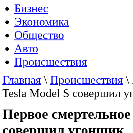
Бизнес
Экономика
Общество
Авто
Происшествия
Главная
\
Происшествия
\
Tesla Model S совершил 
Первое смертельное 
совершил угонщик