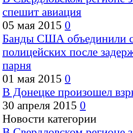
спешит авиация
05 мая 2015
0
Банды США объединили с
полицейских после задер
парня
01 мая 2015
0
В Донецке произошел взр
30 апреля 2015
0
Новости категории
В Свердловском регионе з