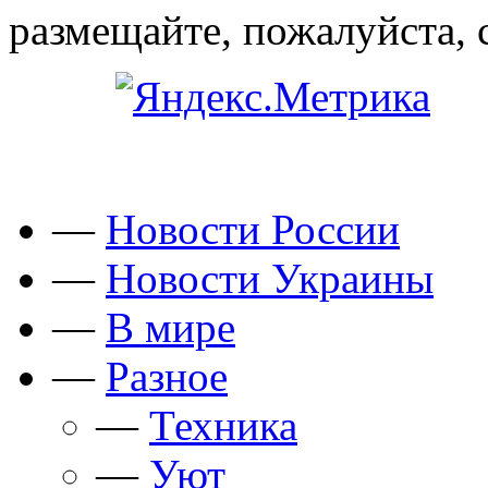
размещайте, пожалуйста, 
—
Новости России
—
Новости Украины
—
В мире
—
Разное
—
Техника
—
Уют