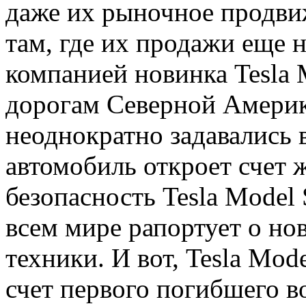
даже их рыночное продвиж
там, где их продажи еще 
компанией новинка Tesla 
дорогам Северной Америк
неоднократно задавались 
автомобиль откроет счет ж
безопасность Tesla Model 
всем мире рапортует о но
техники. И вот, Tesla Mod
счет первого погибшего в