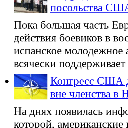
посольства США
Пока большая часть Ев
действия боевиков в во
испанское молодежное 
всячески поддерживает 
Конгресс США д
вне членства в
На днях появилась инфо
которой, американские