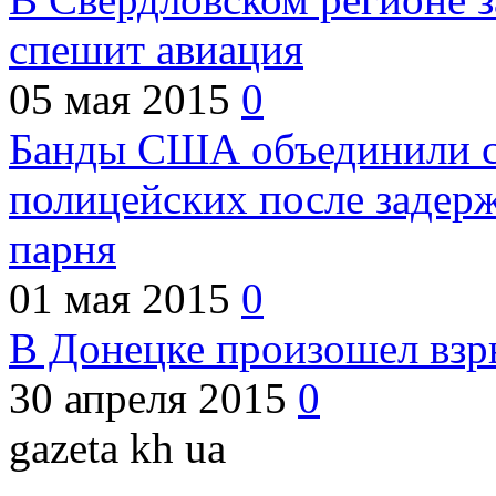
спешит авиация
05 мая 2015
0
Банды США объединили с
полицейских после задер
парня
01 мая 2015
0
В Донецке произошел взр
30 апреля 2015
0
gazeta kh ua