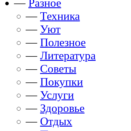
—
Разное
—
Техника
—
Уют
—
Полезное
—
Литература
—
Советы
—
Покупки
—
Услуги
—
Здоровье
—
Отдых