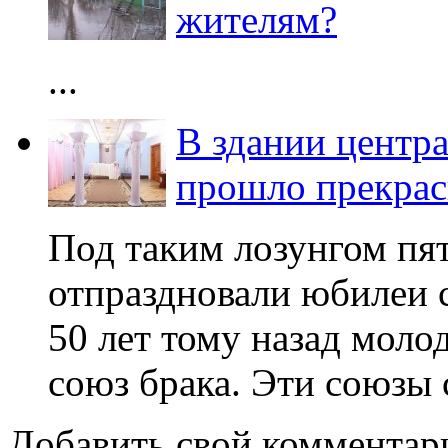
жителям?
...
В здании центра
прошло прекрас
Под таким лозунгом пя
отпраздновали юбилеи 
50 лет тому назад мол
союз брака. Эти союзы с
Добавить свой комментар