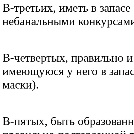
В-третьих, иметь в запасе
небанальными конкурсам
В-четвертых, правильно и
имеющуюся у него в запас
маски).
В-пятых, быть образован