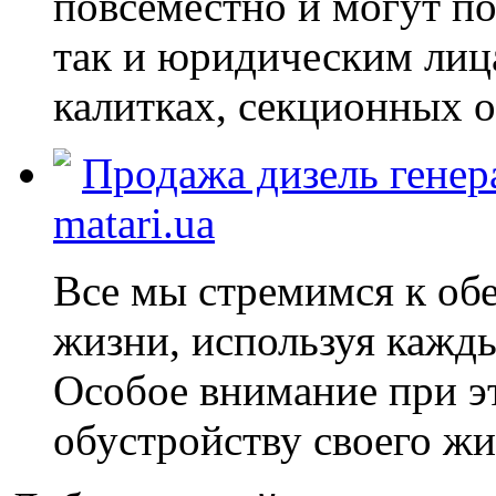
повсеместно и могут п
так и юридическим лица
калитках, секционных о
Продажа дизель генер
matari.ua
Все мы стремимся к об
жизни, используя кажд
Особое внимание при эт
обустройству своего жил