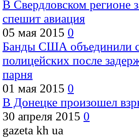
В Свердловском регионе з
спешит авиация
05 мая 2015
0
Банды США объединили с
полицейских после задер
парня
01 мая 2015
0
В Донецке произошел взр
30 апреля 2015
0
gazeta kh ua