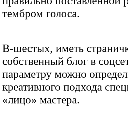
правильно поставленной 
тембром голоса.
В-шестых, иметь страничк
собственный блог в соцсет
параметру можно определи
креативного подхода специ
«лицо» мастера.