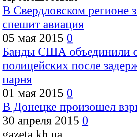
В Свердловском регионе з
спешит авиация
05 мая 2015
0
Банды США объединили с
полицейских после задер
парня
01 мая 2015
0
В Донецке произошел взр
30 апреля 2015
0
gazeta kh ua