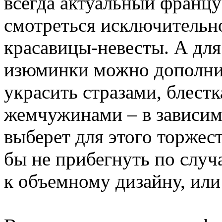
всегда актуальный франц
смотреться исключительно
красавицы-невесты. А дл
изюминки можно дополни
украсить стразами, блес
жемчужинами – в зависимо
выберет для этого торжест
бы не прибегнуть по слу
к объемному дизайну, или