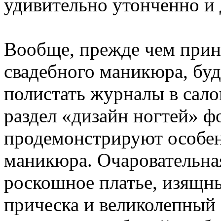
удивительно утонченно и 
Вообще, прежде чем прин
свадебного маникюра, бу
полистать журналы в сал
раздел «дизайн ногтей» ф
продемонстрируют особен
маникюра. Очаровательная
роскошное платье, изящн
прическа и великолепный 