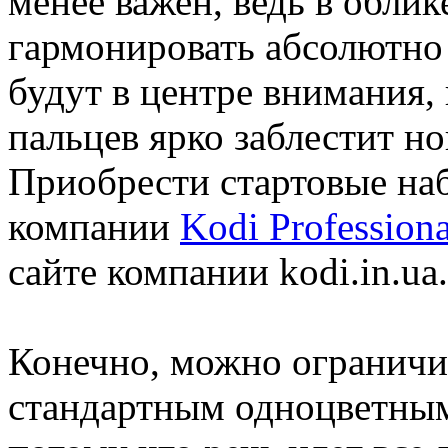
менее важен, ведь в обли
гармонировать абсолютно в
будут в центре внимания,
пальцев ярко заблестит н
Приобрести стартовые на
компании
Kodi Profession
сайте компании kodi.in.ua.
Конечно, можно огранич
стандартным одноцветным