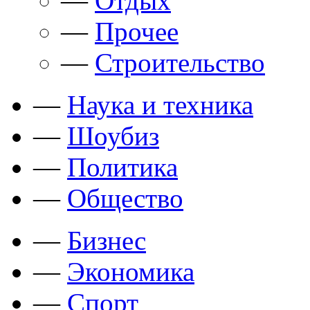
—
Отдых
—
Прочее
—
Строительство
—
Наука и техника
—
Шоубиз
—
Политика
—
Общество
—
Бизнес
—
Экономика
—
Спорт