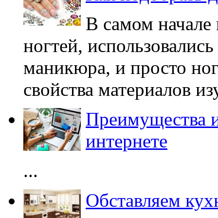
В самом начале
ногтей, использовались
маникюра, и просто ног
свойства материалов из
Преимущества и
интернете
...
Обставляем ку