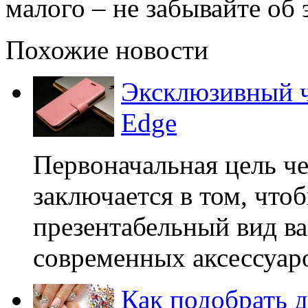
малого – не забывайте об 
Похожие новости
Эксклюзивный ч
Edge
Первоначальная цель ч
заключается в том, что
презентабельный вид ва
современных аксессуаро
Как подобрать д