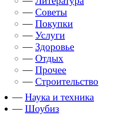
—
Литература
—
Советы
—
Покупки
—
Услуги
—
Здоровье
—
Отдых
—
Прочее
—
Строительство
—
Наука и техника
—
Шоубиз