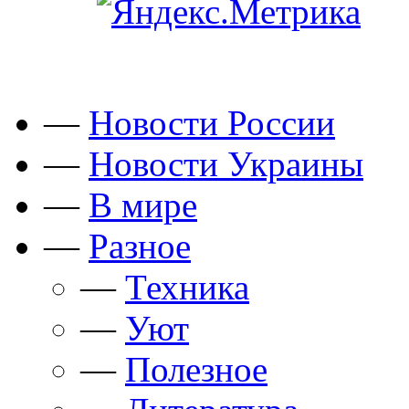
—
Новости России
—
Новости Украины
—
В мире
—
Разное
—
Техника
—
Уют
—
Полезное