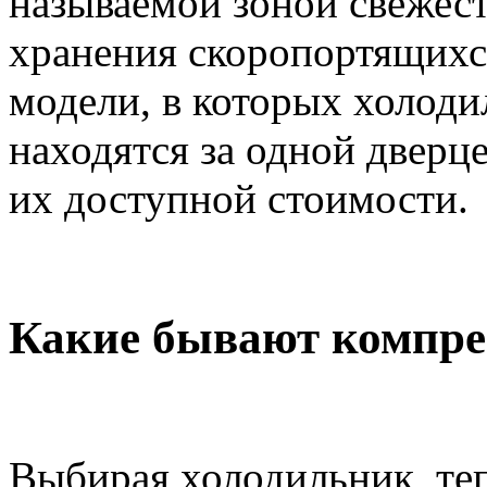
называемой зоной свежес
хранения скоропортящихс
модели, в которых холоди
находятся за одной дверц
их доступной стоимости.
Какие бывают компр
Выбирая холодильник, те