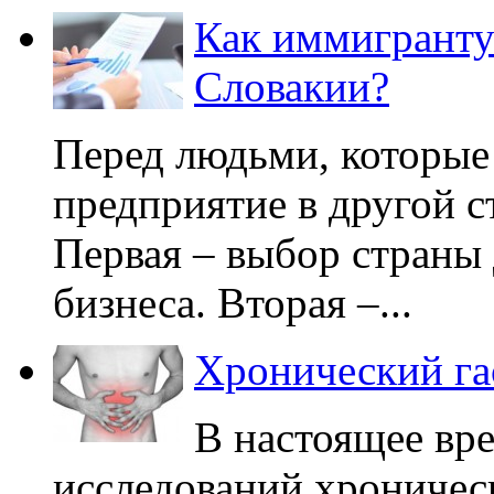
Как иммигранту 
Словакии?
Перед людьми, которые
предприятие в другой ст
Первая – выбор страны 
бизнеса. Вторая –...
Хронический га
В настоящее вр
исследований хроничес