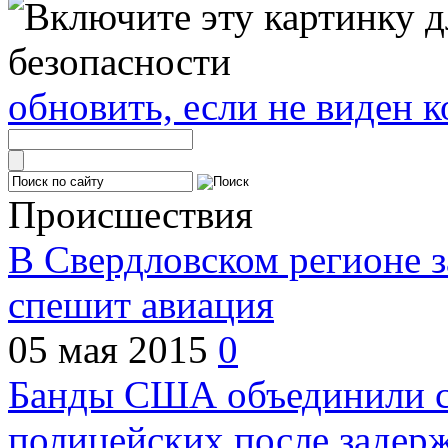
обновить, если не виден к
Происшествия
В Свердловском регионе з
спешит авиация
05 мая 2015
0
Банды США объединили с
полицейских после задер