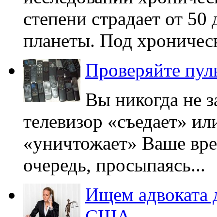
степени страдает от 50
планеты. Под хроническ
Проверяйте пул
Вы никогда не з
телевизор «съедает» ил
«уничтожает» Ваше вре
очередь, просыпаясь...
Ищем адвоката 
США