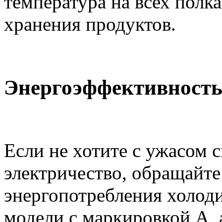
температура на всех полк
хранения продуктов.
Энергоэффективност
Если не хотите с ужасом с
электричество, обращайте
энергопотребления холоди
модели с маркировкой А, 