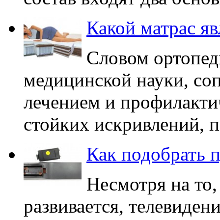
Какой матрас я
Словом ортопед
медицинской науки, со
лечением и профилакт
стойких искривлений, п
Как подобрать п
Несмотря на то,
развивается, телевидени