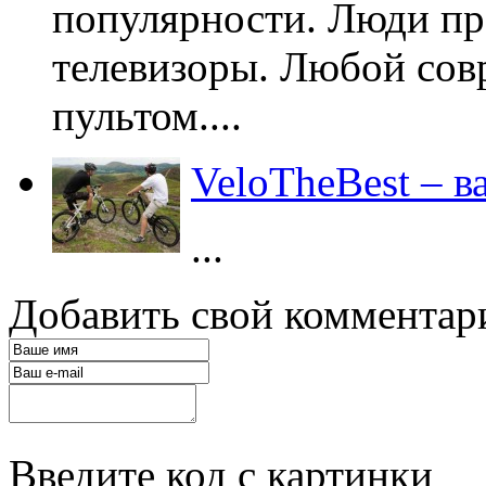
популярности. Люди п
телевизоры. Любой сов
пультом....
VeloTheBest – 
...
Добавить свой комментар
Введите код с картинки