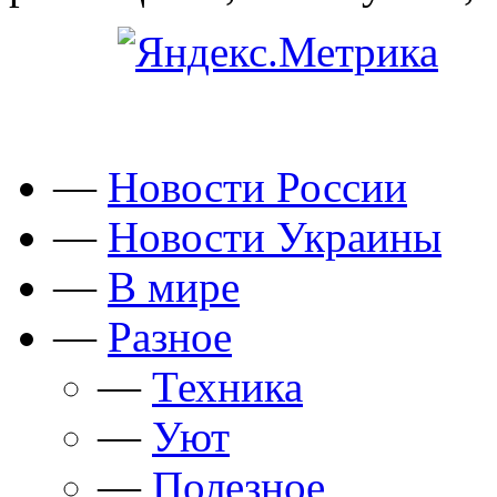
—
Новости России
—
Новости Украины
—
В мире
—
Разное
—
Техника
—
Уют
—
Полезное