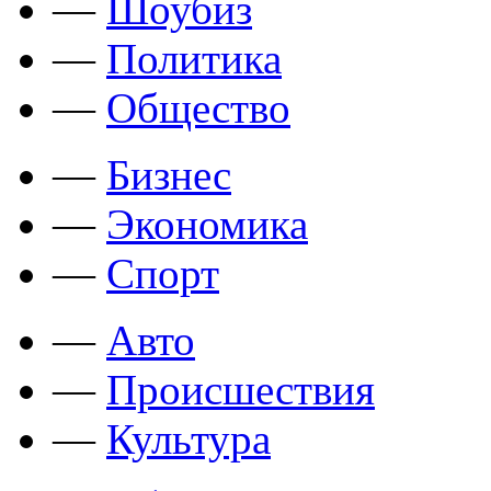
—
Шоубиз
—
Политика
—
Общество
—
Бизнес
—
Экономика
—
Спорт
—
Авто
—
Происшествия
—
Культура