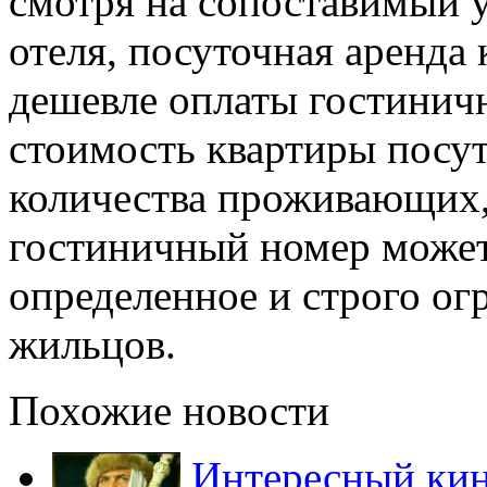
смотря на сопоставимый 
отеля, посуточная аренда
дешевле оплаты гостиничн
стоимость квартиры посут
количества проживающих,
гостиничный номер может
определенное и строго ог
жильцов.
Похожие новости
Интересный ки