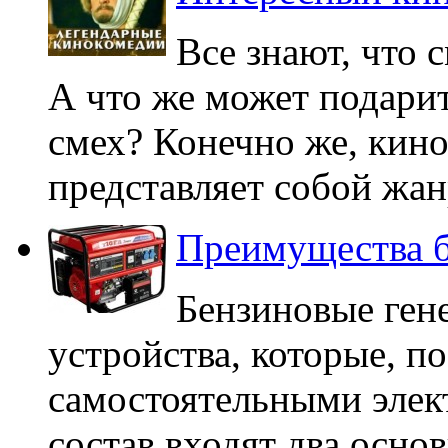
Все знают, что 
А что же может подари
смех? Конечно же, кин
представляет собой жан
Преимущества б
Бензиновые ген
устройства, которые, по
самостоятельными элек
состав входят два основ