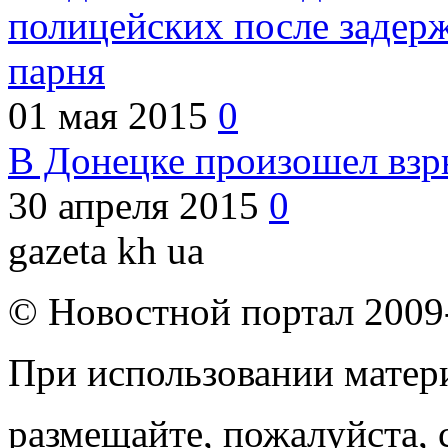
полицейских после задер
парня
01 мая 2015
0
В Донецке произошел взр
30 апреля 2015
0
gazeta kh ua
© Новостной портал 2009
При использовании матери
размещайте, пожалуйста, 