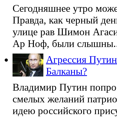
Сегодняшнее утро може
Правда, как черный день
улице рав Шимон Агаси
Ар Ноф, были слышны..
Агрессия Путин
Балканы?
Владимир Путин попро
смелых желаний патрио
идею российского прис