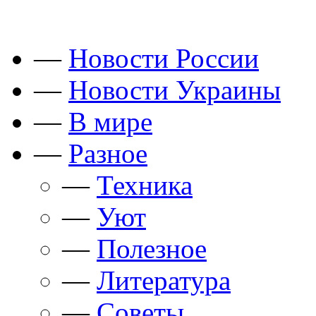
—
Новости России
—
Новости Украины
—
В мире
—
Разное
—
Техника
—
Уют
—
Полезное
—
Литература
—
Советы