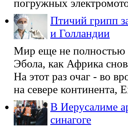
погружных электромото
Птичий грипп з
и Голландии
Мир еще не полностью 
Эбола, как Африка снов
На этот раз очаг - во в
на севере континента, Ег
В Иерусалиме а
синагоге