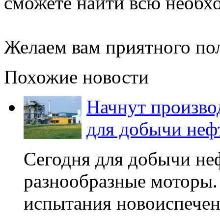
сможете найти всю необ
Желаем вам приятного по
Похожие новости
Начнут произво
для добычи неф
Сегодня для добычи не
разнообразные моторы
испытания новоиспече