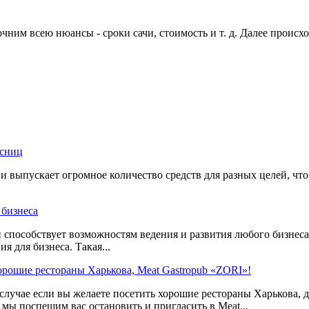
ним всею нюансы - сроки сачи, стоимость и т. д. Далее происхо
есниц
и выпускает огромное количество средств для разных целей, что
 бизнеса
 способствует возможностям ведения и развития любого бизнеса
ия для бизнеса. Такая...
рошие рестораны Харькова, Meat Gastropub «ZORI»!
случае если вы желаете посетить хорошие рестораны Харькова, д
 мы поспешим вас остановить и пригласить в Meat...