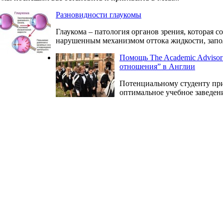
Разновидности глаукомы
Глаукома – патология органов зрения, которая
нарушенным механизмом оттока жидкости, запол
Помощь The Academic Adviso
отношения” в Англии
Потенциальному студенту при
оптимальное учебное заведен