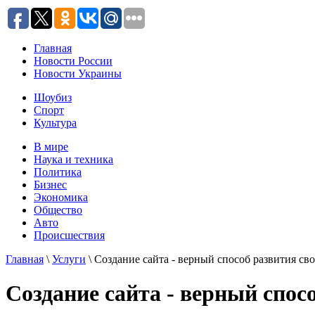
Главная
Новости России
Новости Украины
Шоубиз
Спорт
Культура
В мире
Наука и техника
Политика
Бизнес
Экономика
Общество
Авто
Происшествия
Главная
\
Услуги
\ Создание сайта - верный способ развития сво
Создание сайта - верный спосо