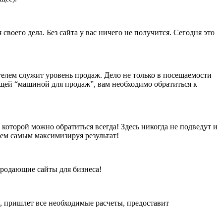
воего дела. Без сайта у вас ничего не получится. Сегодня это
телем служит уровень продаж. Дело не только в посещаемости
щей “машиной для продаж”, вам необходимо обратиться к
м которой можно обратиться всегда! Здесь никогда не подведут и
 тем самым максимизируя результат!
 продающие сайты для бизнеса!
и, пришлет все необходимые расчеты, предоставит