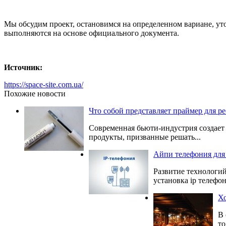
Мы обсудим проект, остановимся на определенном вариане, уточ
выполняются на основе официального документа.
Источник:
https://space-site.com.ua/
Похожие новости
Что собой представляет праймер для р
Современная бьюти-индустрия создает 
продукты, призванные решать...
Айпи телефония для
Развитие технологий
установка ip телефон
Хо
В 
то