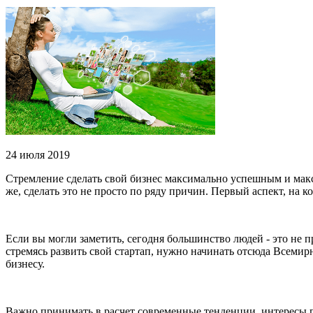
24 июля 2019
Стремление сделать свой бизнес максимально успешным и макс
же, сделать это не просто по ряду причин. Первый аспект, на 
Если вы могли заметить, сегодня большинство людей - это не п
стремясь развить свой стартап, нужно начинать отсюда Всемир
бизнесу.
Важно принимать в расчет современные тенденции, интересы п