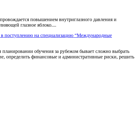
 сопровождается повышением внутриглазного давления и
няющей глазное яблоко....
r в поступлению на специализацию “Международные
 планировании обучения за рубежом бывает сложно выбрать
ие, определить финансовые и административные риски, решить