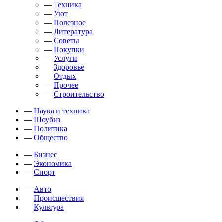
—
Техника
—
Уют
—
Полезное
—
Литература
—
Советы
—
Покупки
—
Услуги
—
Здоровье
—
Отдых
—
Прочее
—
Строительство
—
Наука и техника
—
Шоубиз
—
Политика
—
Общество
—
Бизнес
—
Экономика
—
Спорт
—
Авто
—
Происшествия
—
Культура