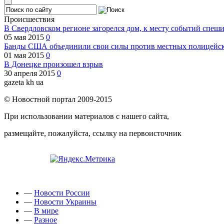
Происшествия
В Свердловском регионе загорелся дом, к месту событий спеш
05 мая 2015
0
Банды США объединили свои силы против местных полицейски
01 мая 2015
0
В Донецке произошел взрыв
30 апреля 2015
0
gazeta kh ua
© Новостной портал 2009-2015
При использовании материалов с нашего сайта,
размещайте, пожалуйста, ссылку на первоисточник
—
Новости России
—
Новости Украины
—
В мире
—
Разное