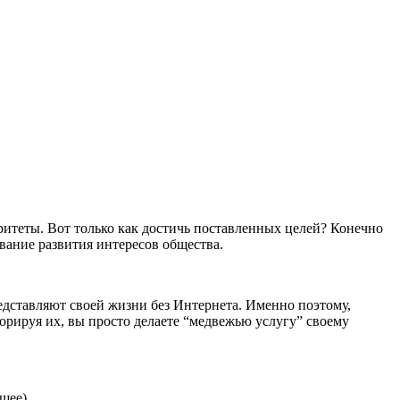
итеты. Вот только как достичь поставленных целей? Конечно
ование развития интересов общества.
редставляют своей жизни без Интернета. Именно поэтому,
орируя их, вы просто делаете “медвежью услугу” своему
щее).