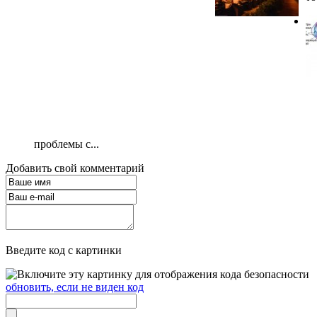
проблемы с...
Добавить свой комментарий
Введите код с картинки
обновить, если не виден код