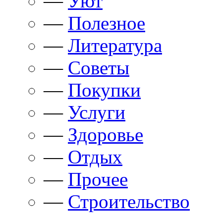
—
Уют
—
Полезное
—
Литература
—
Советы
—
Покупки
—
Услуги
—
Здоровье
—
Отдых
—
Прочее
—
Строительство