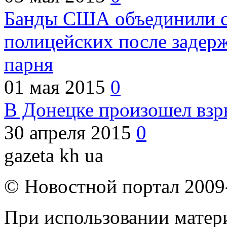
Банды США объединили с
полицейских после задер
парня
01 мая 2015
0
В Донецке произошел взр
30 апреля 2015
0
gazeta kh ua
© Новостной портал 2009
При использовании матери