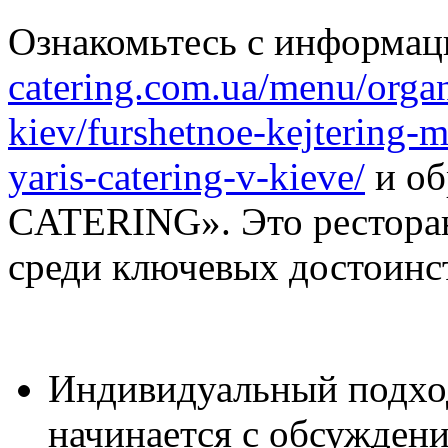
Ознакомьтесь с информац
catering.com.ua/menu/organ
kiev/furshetnoe-kejtering-m
yaris-catering-v-kieve/
и об
CATERING». Это ресторан
среди ключевых достоинст
Индивидуальный подход
начинается с обсуждени