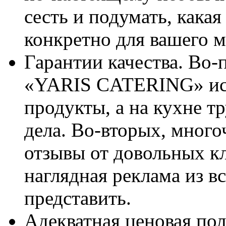
сесть и подумать, какая
конкретно для вашего 
Гарантии качества. Во-
«YARIS CATERING» исп
продукты, а на кухне т
дела. Во-вторых, мног
отзывы от довольных кл
наглядная реклама из вс
представить.
Адекватная ценовая пол