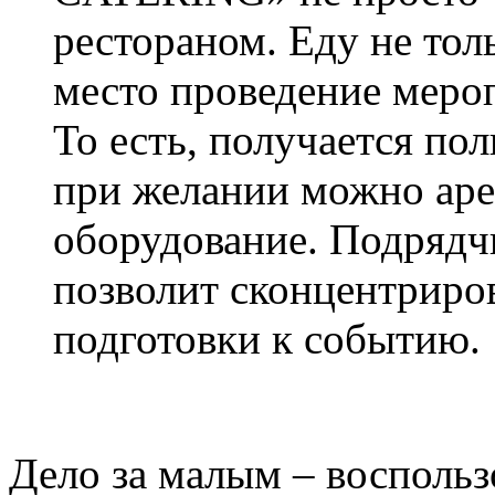
рестораном. Еду не тол
место проведение мероп
То есть, получается по
при желании можно аре
оборудование. Подрядчи
позволит сконцентриров
подготовки к событию.
Дело за малым – воспольз