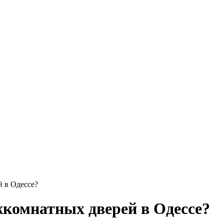
й в Одессе?
жкомнатных дверей в Одессе?