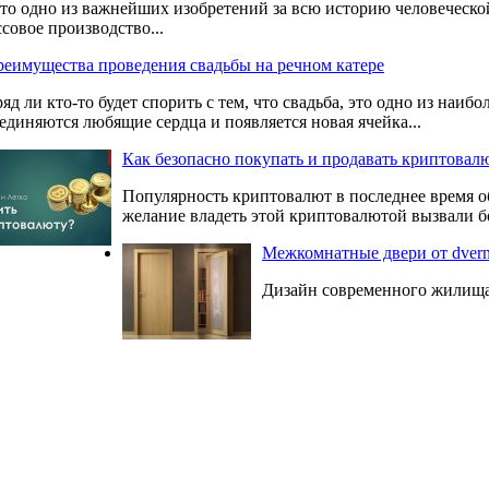
то одно из важнейших изобретений за всю историю человеческо
совое производство...
еимущества проведения свадьбы на речном катере
яд ли кто-то будет спорить с тем, что свадьба, это одно из наи
единяются любящие сердца и появляется новая ячейка...
Как безопасно покупать и продавать криптовал
Популярность криптовалют в последнее время о
желание владеть этой криптовалютой вызвали бо
Межкомнатные двери от dver
Дизайн современного жилища 