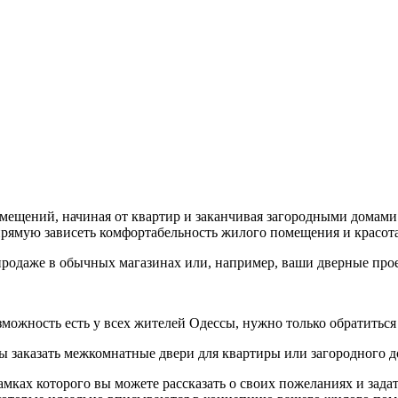
ещений, начиная от квартир и заканчивая загородными домами
прямую зависеть комфортабельность жилого помещения и красота
ь в продаже в обычных магазинах или, например, ваши дверные п
зможность есть у всех жителей Одессы, нужно только обратитьс
 заказать межкомнатные двери для квартиры или загородного до
рамках которого вы можете рассказать о своих пожеланиях и зад