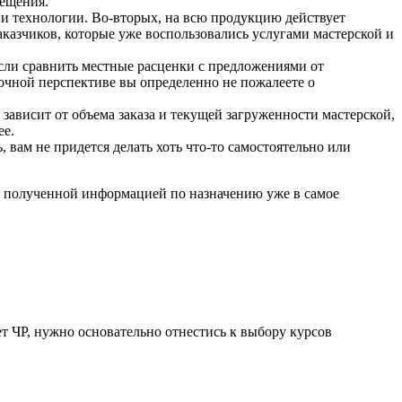
мещения.
 и технологии. Во-вторых, на всю продукцию действует
аказчиков, которые уже воспользовались услугами мастерской и
Если сравнить местные расценки с предложениями от
рочной перспективе вы определенно не пожалеете о
зависит от объема заказа и текущей загруженности мастерской,
ее.
, вам не придется делать хоть что-то самостоятельно или
сь полученной информацией по назначению уже в самое
ет ЧР, нужно основательно отнестись к выбору курсов