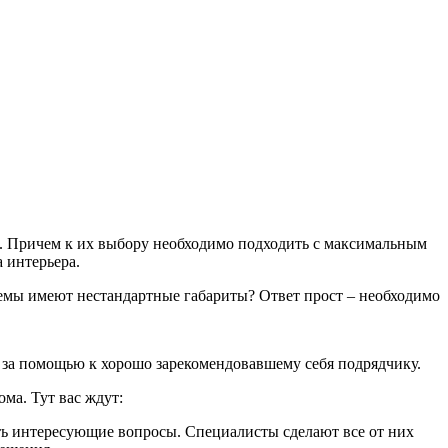
. Причем к их выбору необходимо подходить с максимальным
 интерьера.
роемы имеют нестандартные габариты? Ответ прост – необходимо
я за помощью к хорошо зарекомендовавшему себя подрядчику.
ма. Тут вас ждут:
ать интересующие вопросы. Специалисты сделают все от них