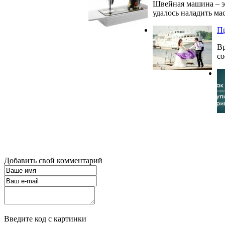
Швейная машина – э
удалось наладить мас
Пр
Вр
со
Добавить свой комментарий
Введите код с картинки