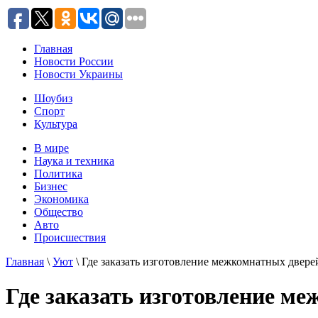
Главная
Новости России
Новости Украины
Шоубиз
Спорт
Культура
В мире
Наука и техника
Политика
Бизнес
Экономика
Общество
Авто
Происшествия
Главная
\
Уют
\ Где заказать изготовление межкомнатных двере
Где заказать изготовление ме