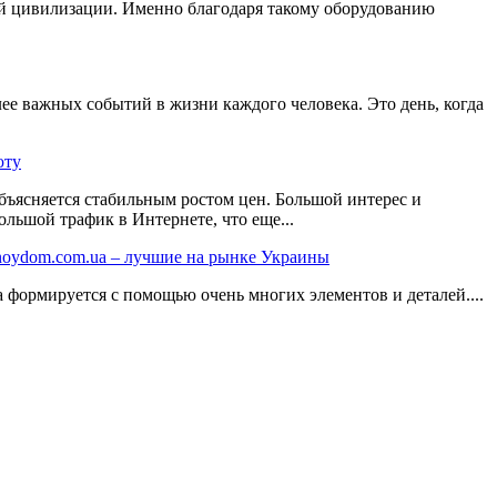
й цивилизации. Именно благодаря такому оборудованию
более важных событий в жизни каждого человека. Это день, когда
юту
бъясняется стабильным ростом цен. Большой интерес и
льшой трафик в Интернете, что еще...
noydom.com.ua – лучшие на рынке Украины
формируется с помощью очень многих элементов и деталей....