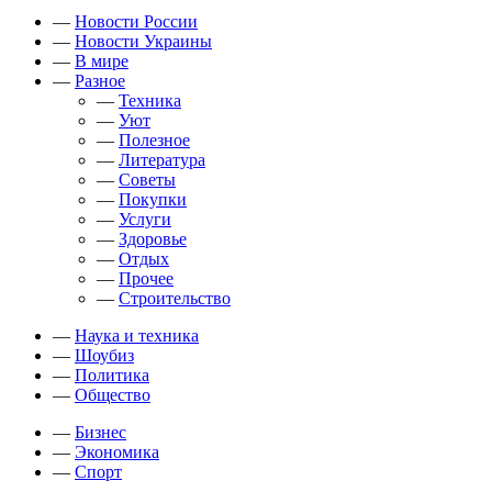
—
Новости России
—
Новости Украины
—
В мире
—
Разное
—
Техника
—
Уют
—
Полезное
—
Литература
—
Советы
—
Покупки
—
Услуги
—
Здоровье
—
Отдых
—
Прочее
—
Строительство
—
Наука и техника
—
Шоубиз
—
Политика
—
Общество
—
Бизнес
—
Экономика
—
Спорт