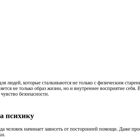
я людей, которые сталкиваются не только с физическим старени
тся не только образ жизни, но и внутреннее восприятие себя. 
 чувство безопасности.
на психику
гда человек начинает зависеть от посторонней помощи. Даже пр
ки.