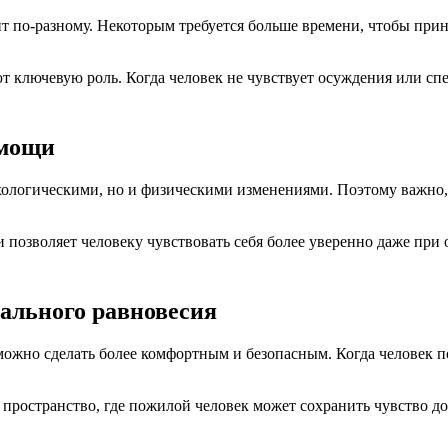
по-разному. Некоторым требуется больше времени, чтобы приня
 ключевую роль. Когда человек не чувствует осуждения или спе
омощи
ихологическими, но и физическими изменениями. Поэтому важно,
позволяет человеку чувствовать себя более уверенно даже при 
нального равновесия
ожно сделать более комфортным и безопасным. Когда человек по
 пространство, где пожилой человек может сохранить чувство до