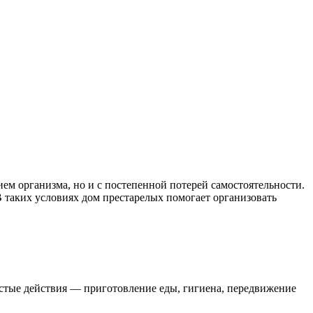
ем организма, но и с постепенной потерей самостоятельности.
В таких условиях дом престарелых помогает организовать
остые действия — приготовление еды, гигиена, передвижение