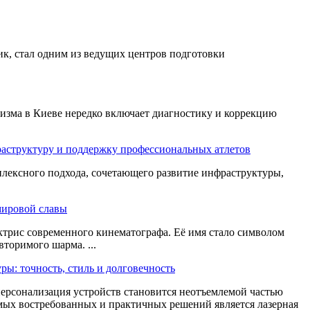
ик, стал одним из ведущих центров подготовки
лизма в Киеве нередко включает диагностику и коррекцию
аструктуру и поддержку профессиональных атлетов
плексного подхода, сочетающего развитие инфраструктуры,
мировой славы
рис современного кинематографа. Её имя стало символом
торимого шарма. ...
ры: точность, стиль и долговечность
ерсонализация устройств становится неотъемлемой частью
ых востребованных и практичных решений является лазерная