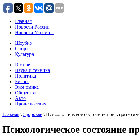
Главная
Новости России
Новости Украины
Шоубиз
Спорт
Культура
В мире
Наука и техника
Политика
Бизнес
Экономика
Общество
Авто
Происшествия
Главная
\
Здоровье
\ Психологическое состояние при утрате сам
Психологическое состояние пр