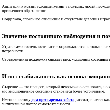
Адаптация к новым условиям жизни у пожилых людей проходит 
привычного образа жизни.
Поддержка, спокойное отношение и отсутствие давления играют
Значение постоянного наблюдения и п
Утрата самостоятельности часто сопровождается не только пс
потребности.
Своевременная поддержка снижает риск ухудшения состояния и 
Итог: стабильность как основа эмоцио
Старение — это процесс, который невозможно остановить, но м
его эмоциональное состояние становится более устойчивым.
Именно поэтому
дом престарелых забота
рассматривается как
значительной потере самостоятельности.