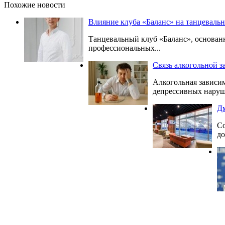
Похожие новости
Влияние клуба «Баланс» на танцеваль
Танцевальный клуб «Баланс», основанн
профессиональных...
Связь алкогольной 
Алкогольная зависим
депрессивных наруше
Дм
Со
до