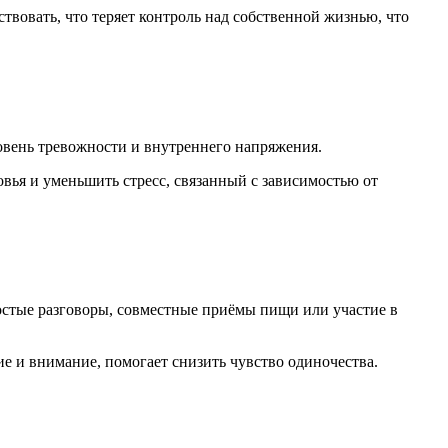
вовать, что теряет контроль над собственной жизнью, что
овень тревожности и внутреннего напряжения.
овья и уменьшить стресс, связанный с зависимостью от
стые разговоры, совместные приёмы пищи или участие в
ие и внимание, помогает снизить чувство одиночества.