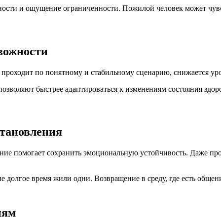
ости и ощущение ограниченности. Пожилой человек может чувст
вожности
 проходит по понятному и стабильному сценарию, снижается ур
позволяют быстрее адаптироваться к изменениям состояния здор
становления
ние помогает сохранить эмоциональную устойчивость. Даже про
.
 долгое время жили одни. Возвращение в среду, где есть общен
иям