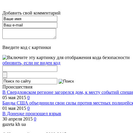
Добавить свой комментарий
Введите код с картинки
обновить, если не виден код
Происшествия
В Свердловском регионе загорелся дом, к месту событий спеш
05 мая 2015
0
Банды США объединили свои силы против местных полицейски
01 мая 2015
0
В Донецке произошел взрыв
30 апреля 2015
0
gazeta kh ua