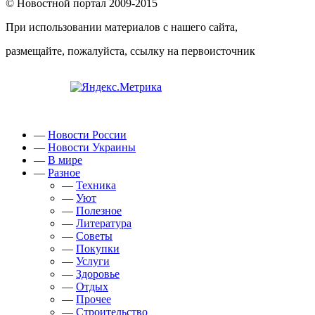
© Новостной портал 2009-2015
При использовании материалов с нашего сайта,
размещайте, пожалуйста, ссылку на первоисточник
—
Новости России
—
Новости Украины
—
В мире
—
Разное
—
Техника
—
Уют
—
Полезное
—
Литература
—
Советы
—
Покупки
—
Услуги
—
Здоровье
—
Отдых
—
Прочее
—
Строительство