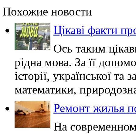
Похожие новости
Цікаві факти пр
Ось таким цікав
рідна мова. За її допо
історії, української та 
математики, природознав
Ремонт жилья п
На современном