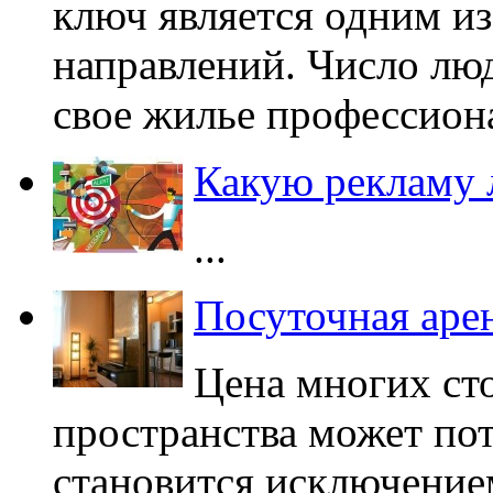
ключ является одним и
направлений. Число лю
свое жилье профессионал
Какую рекламу 
...
Посуточная аре
Цена многих ст
пространства может пот
становится исключение