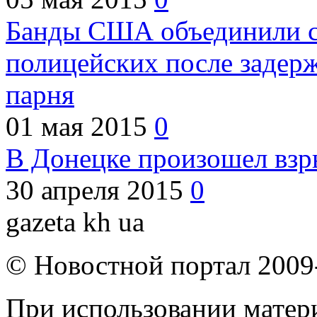
Банды США объединили с
полицейских после задер
парня
01 мая 2015
0
В Донецке произошел взр
30 апреля 2015
0
gazeta kh ua
© Новостной портал 2009
При использовании матери