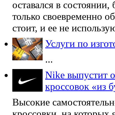
оставался в состоянии, 
только своевременно об
стоит, и ее не использую
Услуги по изго
...
Nike выпустит 
кроссовок «из 
Высокие самостоятель
кроссовки, на которых