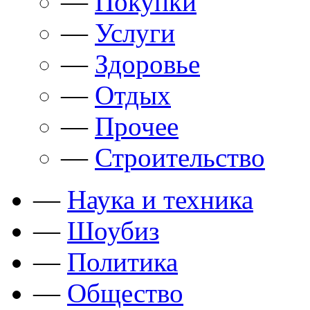
—
Покупки
—
Услуги
—
Здоровье
—
Отдых
—
Прочее
—
Строительство
—
Наука и техника
—
Шоубиз
—
Политика
—
Общество