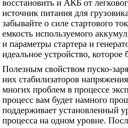
восстановить и АКБ от легково
источник питания для грузовик
забывайте о силе стартового то
емкость используемого аккумул
и параметры стартера и генерат
идеальное устройство, которое 
Полезным свойством пуско-заря
них стабилизаторов напряжения
многих проблем в процессе экс
процесс вам будет намного прощ
поддерживает установленный ур
процесса на одном уровне. Пос