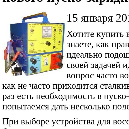
15 января 20
Хотите
купить 
знаете, как пра
идеально подош
своей задачей 
вопрос часто во
как не часто приходится сталки
раз есть необходимость в пуско
попытаемся дать несколько пол
При выборе устройства для вос