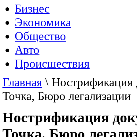
Бизнес
Экономика
Общество
Авто
Происшествия
Главная
\ Нострификация 
Точка, Бюро легализации
Нострификация доку
Точка, Бюро легали