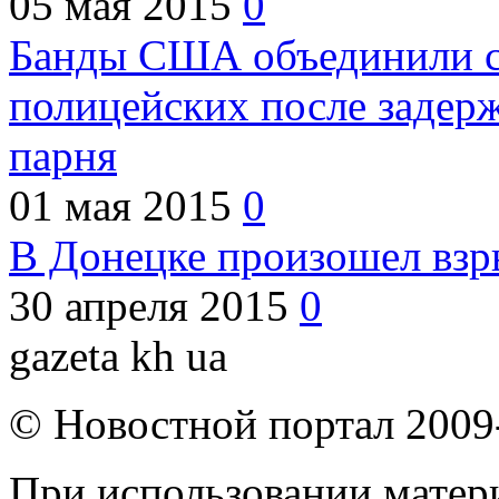
05 мая 2015
0
Банды США объединили с
полицейских после задер
парня
01 мая 2015
0
В Донецке произошел взр
30 апреля 2015
0
gazeta kh ua
© Новостной портал 2009
При использовании матери