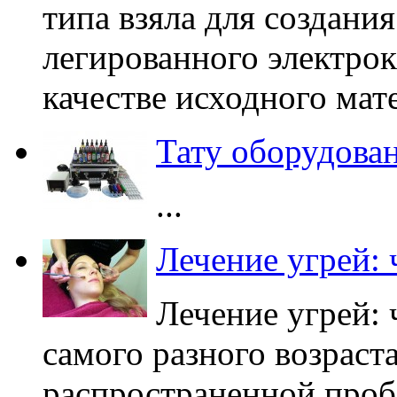
типа взяла для создани
легированного электрок
качестве исходного мате
Тату оборудова
...
Лечение угрей: 
Лечение угрей: 
самого разного возраст
распространенной проб