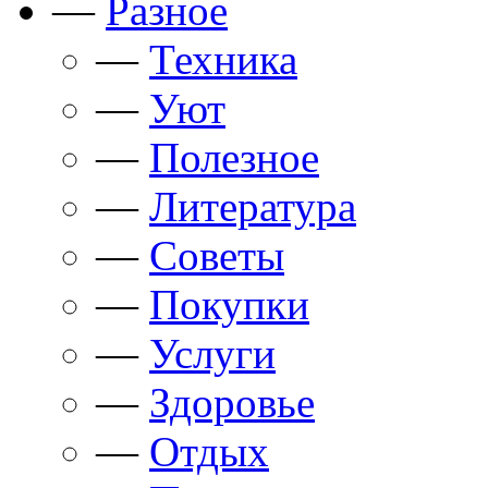
—
Разное
—
Техника
—
Уют
—
Полезное
—
Литература
—
Советы
—
Покупки
—
Услуги
—
Здоровье
—
Отдых