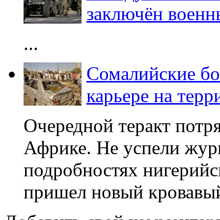
заключён военн
...
Сомалийские бо
карьере на тер
Очередной теракт потря
Африке. Не успели журн
подробностях нигерийск
пришел новый кровавый