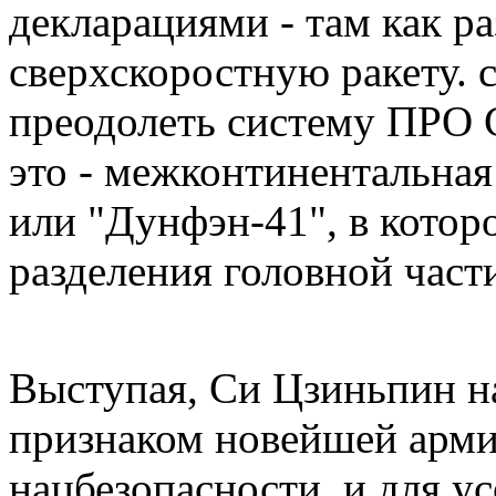
декларациями - там как р
сверхскоростную ракету. 
преодолеть систему ПРО 
это - межконтинентальная
или "Дунфэн-41", в котор
разделения головной част
Выступая, Си Цзиньпин н
признаком новейшей арми
нацбезопасности и для у