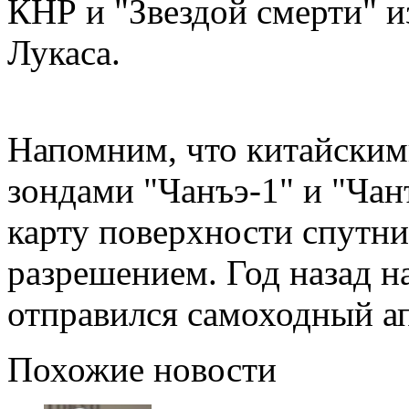
КНР и "Звездой смерти" 
Лукаса.
Напомним, что китайски
зондами "Чанъэ-1" и "Чан
карту поверхности спутни
разрешением. Год назад н
отправился самоходный а
Похожие новости