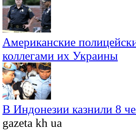
Американские полицейски
коллегами их Украины
В Индонезии казнили 8 ч
gazeta kh ua