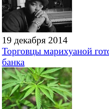
19 декабря 2014
Торговцы марихуаной гот
банка