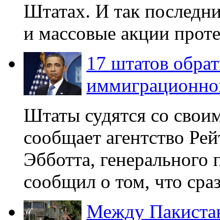
Штатах. И так последни
и массовые акции протес
17 штатов обрат
иммиграционног
Штаты судятся со свои
сообщает агентство Рей
Эбботта, генерального 
сообщил о том, что сраз
Между Пакистан