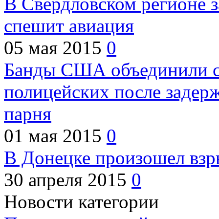
В Свердловском регионе з
спешит авиация
05 мая 2015
0
Банды США объединили с
полицейских после задер
парня
01 мая 2015
0
В Донецке произошел взр
30 апреля 2015
0
Новости категории