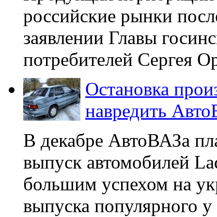
российские рынки после
заявлении Главы госин
потребителей Сергея Оре
Остановка прои
навредить Авто
В декабре АвтоВАЗа пл
выпуск автомобилей Lad
большим успехом на ук
выпуска популярного у 