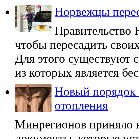
Норвежцы перес
Правительство Н
чтобы пересадить своих
Для этого существуют 
из которых является бес
Новый порядок 
отопления
Минрегионов приняло 
документы, которые ус