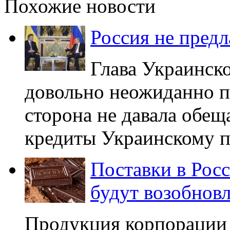
Похожие новости
Россия не пред
Глава Украинск
довольно неожиданно п
сторона не давала обещ
кредиты Украинскому пр
Поставки в Рос
будут возобнов
Продукция корпорации 