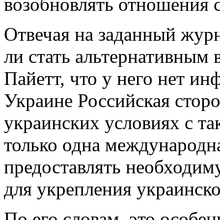
возобновлять отношения
Отвечая на заданный журн
ли стать альтернативным 
Пайетт, что у него нет ин
Украине Российская сторон
украинских условиях с т
только одна международн
предоставлять необходим
для укрепления украинск
По его словам, это особенн