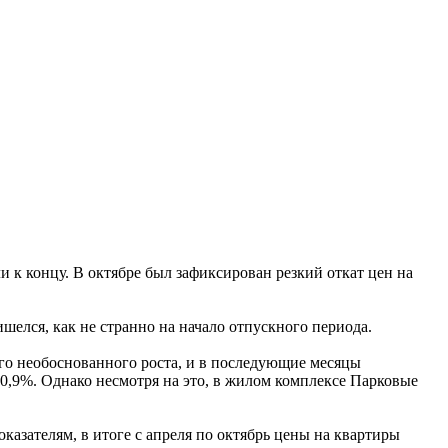
 к концу. В октябре был зафиксирован резкий откат цен на
шелся, как не странно на начало отпускного периода.
кого необоснованного роста, и в последующие месяцы
а 0,9%. Однако несмотря на это, в жилом комплексе Парковые
казателям, в итоге с апреля по октябрь цены на квартиры