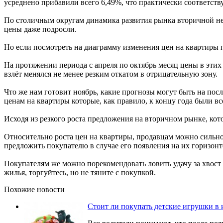
усреднено прибавили всего 6,49%, что практически соответст
По столичным округам динамика развития рынка вторичной недв
цены даже подросли.
Но если посмотреть на диаграмму изменения цен на квартиры 
На протяжении периода с апреля по октябрь месяц цены в этих 
взлёт менялся не менее резким откатом в отрицательную зону.
Что же нам готовит ноябрь, какие прогнозы могут быть на пос
ценам на квартиры которые, как правило, к концу года были в
Исходя из резкого роста предложения на вторичном рынке, кот
Относительно роста цен на квартиры, продавцам можно сильно 
предложить покупателю в случае его появления на их горизонт
Покупателям же можно порекомендовать ловить удачу за хвост 
жилья, торгуйтесь, но не тяните с покупкой.
Похожие новости
Стоит ли покупать детские игрушки в 