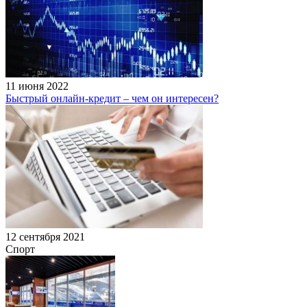
11 июня 2022
Быстрый онлайн-кредит – чем он интересен?
12 сентября 2021
Спорт