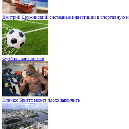
Дмитрий Дружинский: системные инвестиции в спортивную и
Футбольные новости
Кличко: Бриггс может плохо закончить