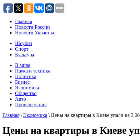
Главная
Новости России
Новости Украины
Шоубиз
Спорт
Культура
В мире
Наука и техника
Политика
Бизнес
Экономика
Общество
Авто
Происшествия
Главная
\
Экономика
\ Цены на квартиры в Киеве упали на 3,0
Цены на квартиры в Киеве уп