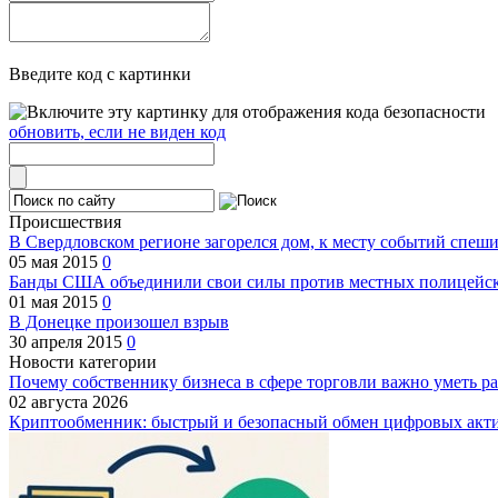
Введите код с картинки
обновить, если не виден код
Происшествия
В Свердловском регионе загорелся дом, к месту событий спеш
05 мая 2015
0
Банды США объединили свои силы против местных полицейски
01 мая 2015
0
В Донецке произошел взрыв
30 апреля 2015
0
Новости категории
Почему собственнику бизнеса в сфере торговли важно уметь ра
02 августа 2026
Криптообменник: быстрый и безопасный обмен цифровых акт