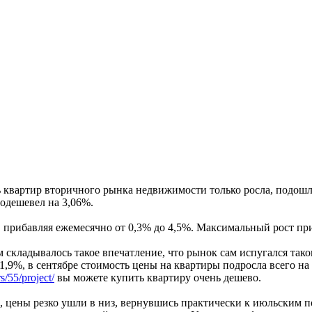
 квартир вторичного рынка недвижимости только росла, подошли
одешевел на 3,06%.
, прибавляя ежемесячно от 0,3% до 4,5%. Максимальный рост при
ем складывалось такое впечатление, что рынок сам испугался та
 1,9%, в сентябре стоимость цены на квартиры подросла всего н
s/55/project/
вы можете купить квартиру очень дешево.
 цены резко ушли в низ, вернувшись практически к июльским по