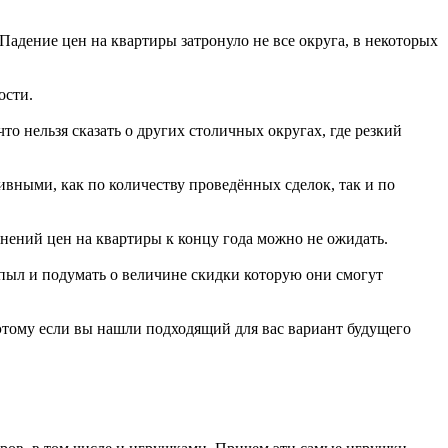
адение цен на квартиры затронуло не все округа, в некоторых
ости.
то нельзя сказать о других столичных округах, где резкий
ивными, как по количеству проведённых сделок, так и по
енений цен на квартиры к концу года можно не ожидать.
 пыл и подумать о величине скидки которую они смогут
оэтому если вы нашли подходящий для вас вариант будущего