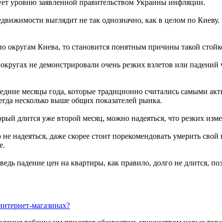
вует уровню заявленной правительством Украины инфляции.
ижимости выглядит не так однозначно, как в целом по Киеву. П
по округам Киева, то становится понятным причины такой стойк
округах не демонстрировали очень резких взлетов или падений ч
ледние месяцы года, которые традиционно считались самыми акт
сегда несколько выше общих показателей рынка.
орый длится уже второй месяц, можно надеяться, что резких изм
не надеяться, даже скорее стоит порекомендовать умерить свой
е.
ведь падение цен на квартиры, как правило, долго не длится, п
интернет-магазинах?