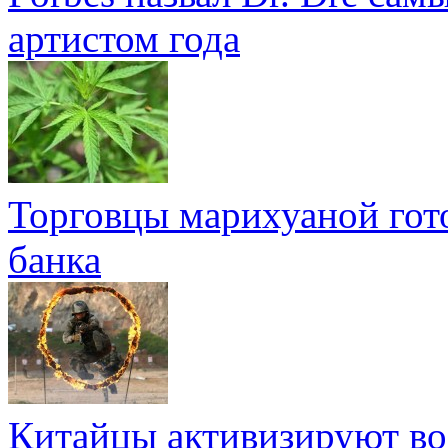
артистом года
Торговцы марихуаной гот
банка
Китайцы активизируют в