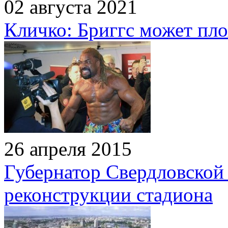
02 августа 2021
Кличко: Бриггс может пло
26 апреля 2015
Губернатор Свердловской 
реконструкции стадиона