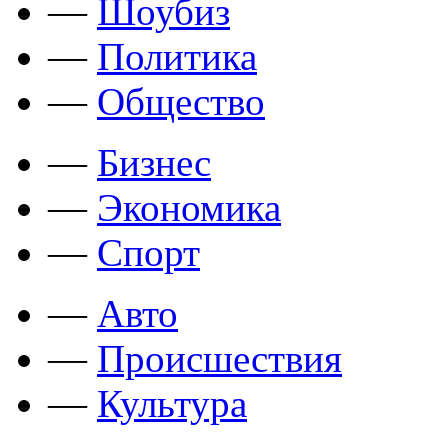
—
Шоубиз
—
Политика
—
Общество
—
Бизнес
—
Экономика
—
Спорт
—
Авто
—
Происшествия
—
Культура