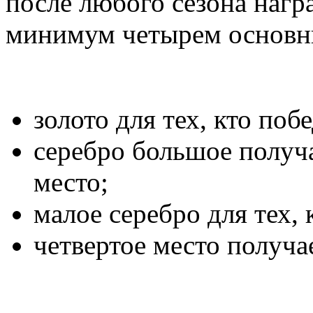
после любого сезона нагр
минимум четырем основн
золото для тех, кто поб
серебро большое получ
место;
малое серебро для тех, 
четвертое место получа