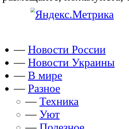
—
Новости России
—
Новости Украины
—
В мире
—
Разное
—
Техника
—
Уют
—
Полезное