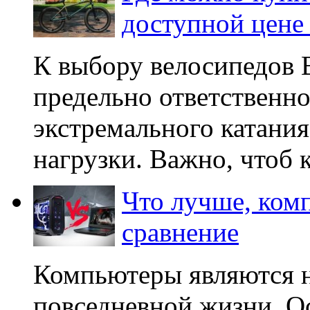
доступной цене 
К выбору велосипедов 
предельно ответственно
экстремального катания
нагрузки. Важно, чтоб 
Что лучше, ком
сравнение
Компьютеры являются 
повседневной жизни. О