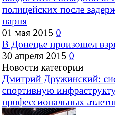
полицейских после задер
парня
01 мая 2015
0
В Донецке произошел взр
30 апреля 2015
0
Новости категории
Дмитрий Дружинский: си
спортивную инфраструкту
профессиональных атлето