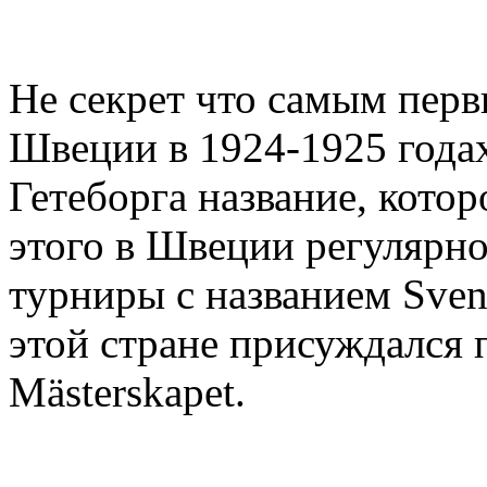
Не секрет что самым пер
Швеции в 1924-1925 годах
Гетеборга название, котор
этого в Швеции регулярн
турниры с названием Sven
этой стране присуждался 
Mästerskapet.