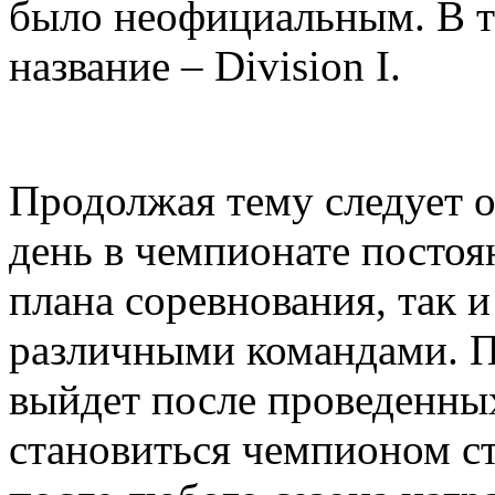
было неофициальным. В т
название – Division I.
Продолжая тему следует о
день в чемпионате постоя
плана соревнования, так 
различными командами. П
выйдет после проведенных
становиться чемпионом ст