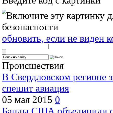
Введите код с картинки
обновить, если не виден к
Происшествия
В Свердловском регионе з
спешит авиация
05 мая 2015
0
Банды США объединили с