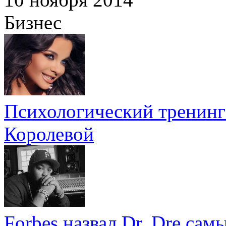
Бизнес
Психологический тренинг
Королевой
Forbes назвал Dr. Dre са