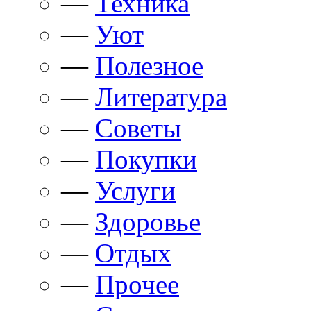
—
Техника
—
Уют
—
Полезное
—
Литература
—
Советы
—
Покупки
—
Услуги
—
Здоровье
—
Отдых
—
Прочее