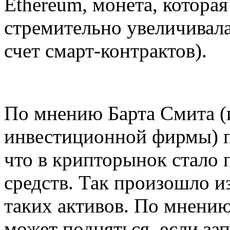
Ethereum, монета, которая
стремительно увеличивала
счет смарт-контрактов).
По мнению Барта Смита (
инвестиционной фирмы) п
что в крипторынок стало 
средств. Так произошло и
таких активов. По мнению
может подняться, если за