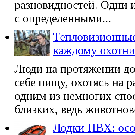
разновидностей. Одни 
с определенными...
Тепловизионные
каждому охотни
Люди на протяжении до
себе пищу, охотясь на 
одним из немногих спо
близких, ведь животново
Лодки ПВХ: осо