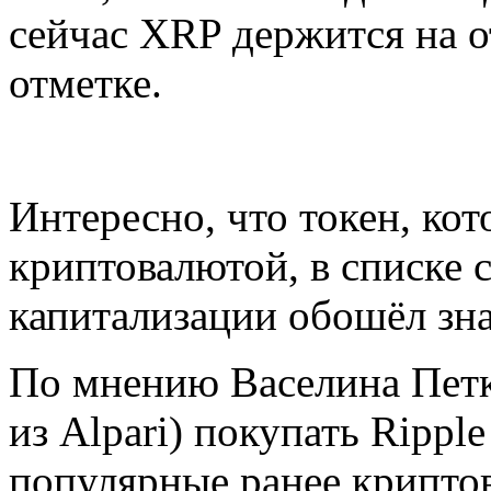
сейчас XRP держится на 
отметке.
Интересно, что токен, ко
криптовалютой, в списке
капитализации обошёл зн
По мнению Васелина Петк
из Alpari) покупать Rippl
популярные ранее крипто