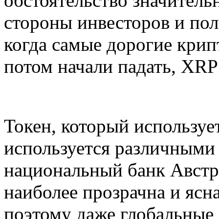
обстоятельство значитель
стороны инвесторов и поль
когда самые дорогие крип
потом начали падать, XRP 
Токен, который используе
используется различными 
национальный банк Австра
наиболее прозрачна и ясн
поэтому даже глобальные 