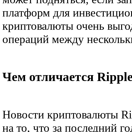
платформ для инвестицио
криптовалюты очень выг
операций между нескольк
Чем отличается Rippl
Новости криптовалюты Rip
на то, что за последний г