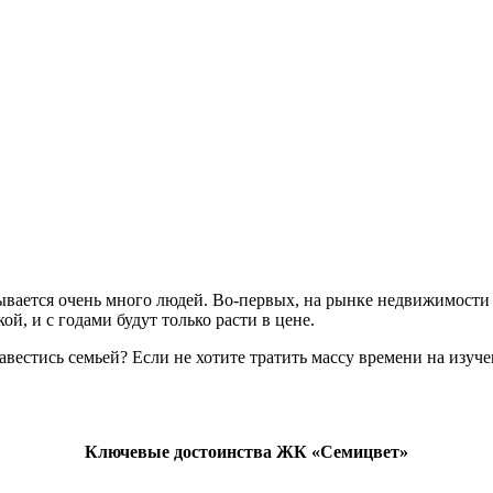
ывается очень много людей. Во-первых, на рынке недвижимости 
, и с годами будут только расти в цене.
завестись семьей? Если не хотите тратить массу времени на изу
Ключевые достоинства ЖК «Семицвет»