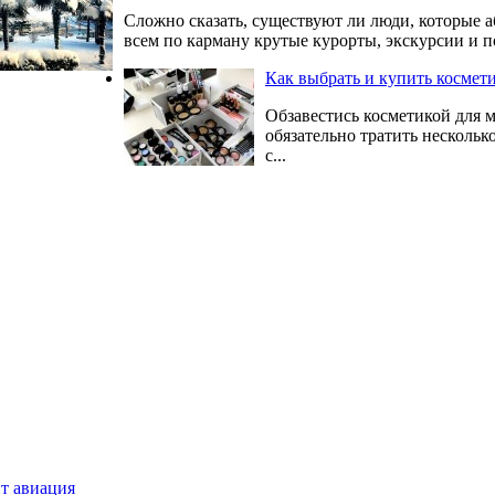
Сложно сказать, существуют ли люди, которые а
всем по карману крутые курорты, экскурсии и по
Как выбрать и купить космет
Обзавестись косметикой для м
обязательно тратить нескольк
с...
ит авиация