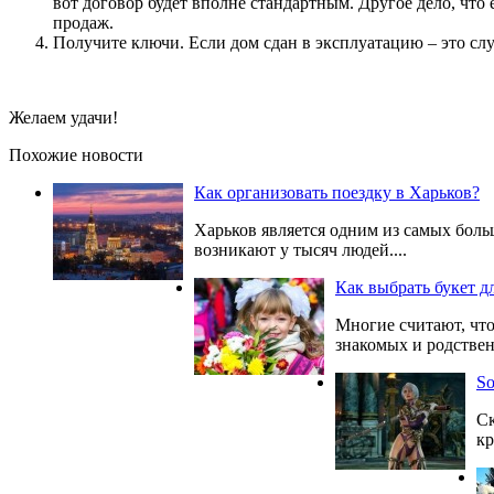
вот договор будет вполне стандартным. Другое дело, что 
продаж.
Получите ключи. Если дом сдан в эксплуатацию – это слу
Желаем удачи!
Похожие новости
Как организовать поездку в Харьков?
Харьков является одним из самых боль
возникают у тысяч людей....
Как выбрать букет д
Многие считают, что
знакомых и родствен
So
Ск
кр