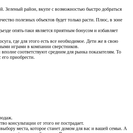
й. Зеленый район, вкупе с возможностью быстро добраться
чество полезных объектов будет только расти. Плюс, в зоне
ъезде опять-таки является приятным бонусом и избавляет
уга, где для этого есть все необходимое. Дети же в свою
вными играми в компании сверстников.
 вполне соответствуют средним для рынка показателям. То
 его приобрести.
родаж.
во консультации от этого не пострадает.
ыбору места, которое станет домом для вас и вашей семьи. А