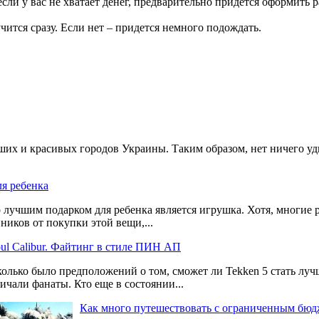
если у вас не хватает денег, предварительно придется оформить
чится сразу. Если нет – придется немного подождать.
ших и красивых городов Украины. Таким образом, нет ничего уд
ля ребенка
 лучшим подарком для ребенка является игрушка. Хотя, многие р
ников от покупки этой вещи,...
ul Calibur. Файтинг в стиле ПИН АП
олько было предположений о том, сможет ли Tekken 5 стать луч
ичали фанаты. Кто еще в состоянии...
Как много путешествовать с ограниченным бю