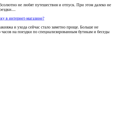
бсолютно не любят путешествия и отпуск. При этом далеко не
ездки....
ику в интернет-магазине?
акияжа и ухода сейчас стало заметно проще. Больше не
о часов на поездки по специализированным бутикам и беседы