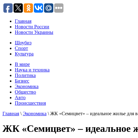
Главная
Новости России
Новости Украины
Шоубиз
Спорт
Культура
В мире
Наука и техника
Политика
Бизнес
Экономика
Общество
Авто
Происшествия
Главная
\
Экономика
\ ЖК «Семицвет» – идеальное жилье для в
ЖК «Семицвет» – идеальное ж