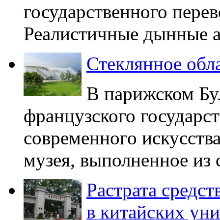
государственного перев
Реалистичные дынные а
Стеклянное обла
В парижском Бу
французского государс
современного искусства
музея, выполненное из с
Растрата средс
в китайских уни