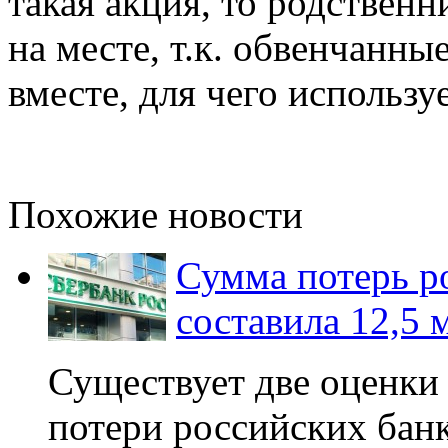
такая акция, то родствен
на месте, т.к. обвенчанны
вместе, для чего использу
Похожие новости
Сумма потерь р
составила 12,5 
Существует две оценки
потери российских банк