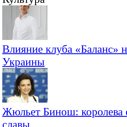
Влияние клуба «Баланс» н
Украины
Жюльет Бинош: королева 
славы