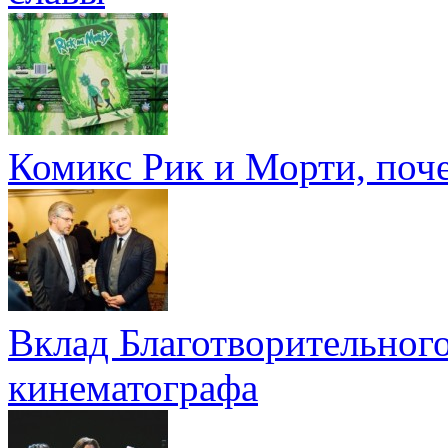
Комикс Рик и Морти, поч
Вклад Благотворительного
кинематографа