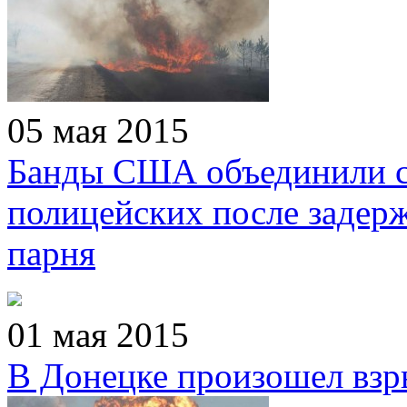
05 мая 2015
Банды США объединили с
полицейских после задер
парня
01 мая 2015
В Донецке произошел взр