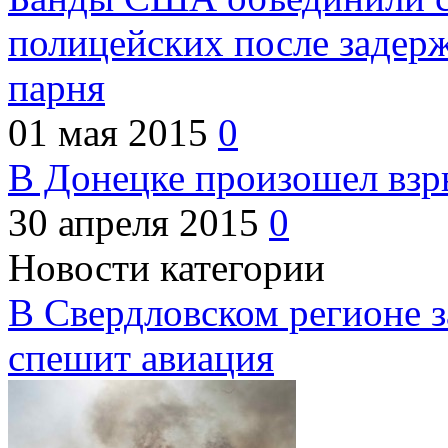
полицейских после задер
парня
01 мая 2015
0
В Донецке произошел взр
30 апреля 2015
0
Новости категории
В Свердловском регионе з
спешит авиация