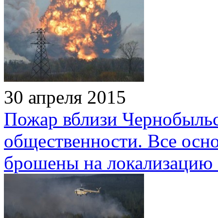
30 апреля 2015
Пожар вблизи Чернобыль
общественности. Все осн
брошены на локализацию 