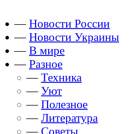
—
Новости России
—
Новости Украины
—
В мире
—
Разное
—
Техника
—
Уют
—
Полезное
—
Литература
—
Советы