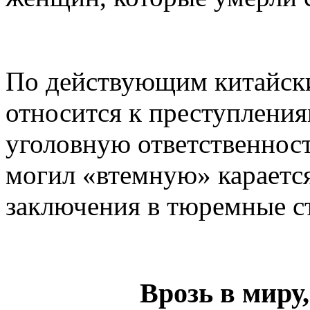
По действующим китайски
относится к преступлени
уголовную ответственнос
могил «втемную» караетс
заключения в тюремные ст
Врозь в миру,