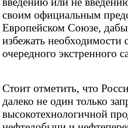
введению или не введени
своим официальным предс
Европейском Союзе, дабы
избежать необходимости 
очередного экстренного с
Стоит отметить, что Росс
далеко не один только зап
высокотехнологичной про
нефтедобычи и нефтепере