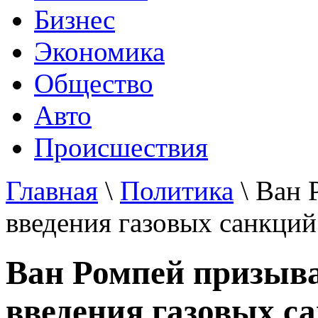
Бизнес
Экономика
Общество
Авто
Происшествия
Главная
\
Политика
\ Ван 
введения газовых санкций
Ван Ромпей призыва
введения газовых с