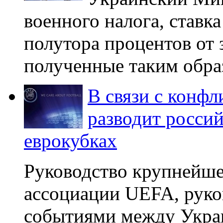
военного налога, ставка
полутора процентов от 
полученные таким образ
В связи с конф
разводит россий
еврокубках
Руководство крупнейше
ассоциации UEFA, руко
событиями между Украи