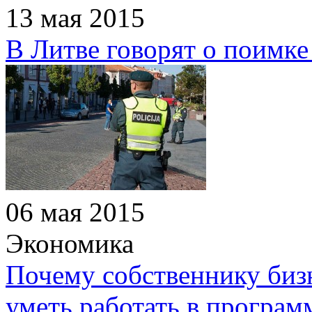
13 мая 2015
В Литве говорят о поимке
06 мая 2015
Экономика
Почему собственнику бизн
уметь работать в програм