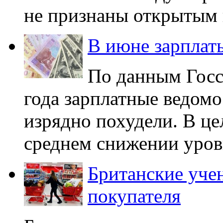
не признаны открытым к
В июне зарплат
По данным Госс
года зарплатные ведом
изрядно похудели. В це
среднем снижении уровн
Британские уче
покупателя