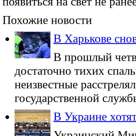
появиться на свет не ране
Похожие новости
В Харькове снов
В прошлый четве
достаточно тихих спал
неизвестные расстрелял
государственной служб
В Украине хотят
Украинский Мин