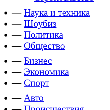
—
Наука и техника
—
Шоубиз
—
Политика
—
Общество
—
Бизнес
—
Экономика
—
Спорт
—
Авто
—
Происшествия