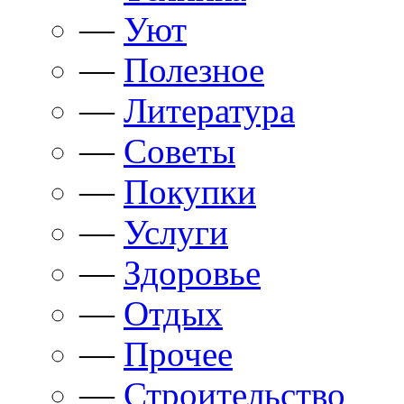
—
Уют
—
Полезное
—
Литература
—
Советы
—
Покупки
—
Услуги
—
Здоровье
—
Отдых
—
Прочее
—
Строительство