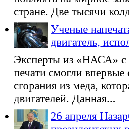
стране. Две тысячи колд
Ученые напечат
двигатель, испо
Эксперты из «НАСА» с
печати смогли впервые 
сгорания из меда, кото
двигателей. Данная...
26 апреля Назар
президентских 