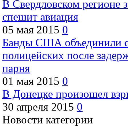
В Свердловском регионе з
спешит авиация
05 мая 2015
0
Банды США объединили с
полицейских после задер
парня
01 мая 2015
0
В Донецке произошел взр
30 апреля 2015
0
Новости категории