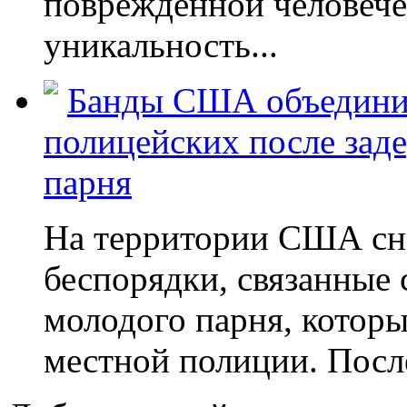
поврежденной человече
уникальность...
Банды США объединил
полицейских после зад
парня
На территории США сн
беспорядки, связанные
молодого парня, котор
местной полиции. После 