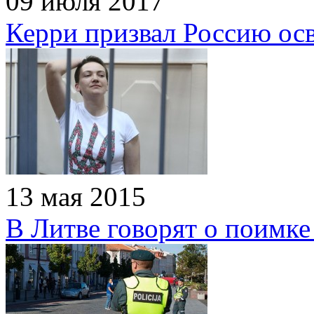
09 июля 2017
Керри призвал Россию ос
13 мая 2015
В Литве говорят о поимке