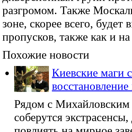
разгромом. Также Москаль
зоне, скорее всего, будет
пропусков, также как и н
Похожие новости
Киевские маги 
восстановление
Рядом с Михайловским
соберутся экстрасенсы
повлиять на мирное за