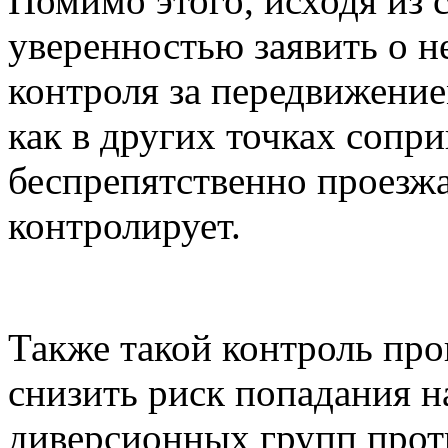
Помимо этого, исходя из
уверенностью заявить о 
контроля за передвижение
как в других точках сопр
беспрепятственно проезжа
контролирует.
Также такой контроль про
снизить риск попадания 
диверсионных групп про