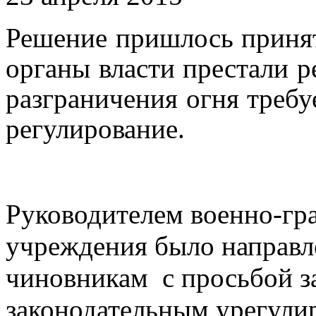
Решение пришлось принят
органы власти престали р
разграничения огня требу
регулирование.
Руководителем военно-гр
учреждения было направ
чиновникам с просьбой з
законодательным урегули