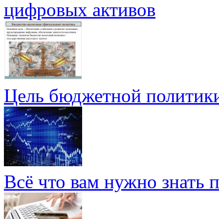
цифровых активов
Цель бюджетной политик
Всё что вам нужно знать 