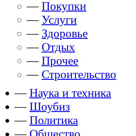
—
Покупки
—
Услуги
—
Здоровье
—
Отдых
—
Прочее
—
Строительство
—
Наука и техника
—
Шоубиз
—
Политика
—
Общество