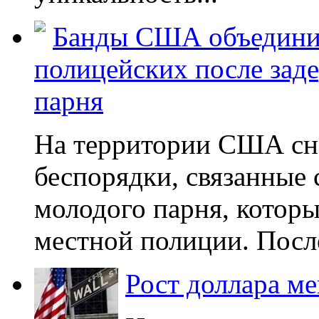
Банды США объединил
полицейских после зад
парня
На территории США сн
беспорядки, связанные
молодого парня, котор
местной полиции. После 
Рост доллара 