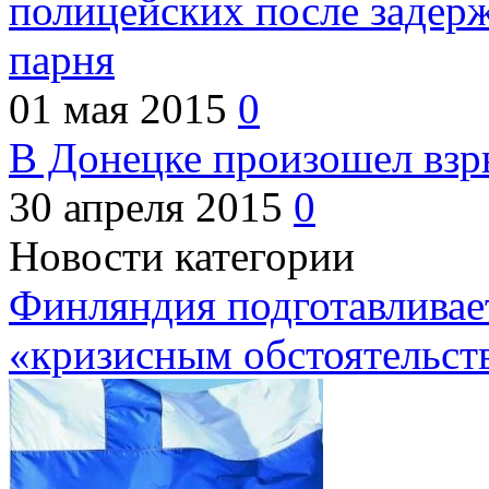
полицейских после задер
парня
01 мая 2015
0
В Донецке произошел взр
30 апреля 2015
0
Новости категории
Финляндия подготавливает
«кризисным обстоятельст