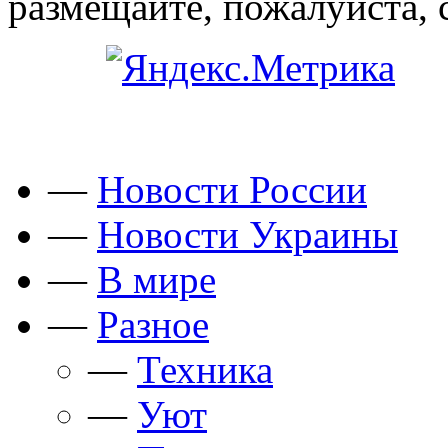
размещайте, пожалуйста, 
—
Новости России
—
Новости Украины
—
В мире
—
Разное
—
Техника
—
Уют