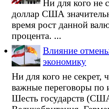
Ни для кого не с
доллар США значительн
время рост данной валю
процента. ...
Влияние отмены
экономику
Ни для кого не секрет,
важные переговоры по 
Шесть государств (США