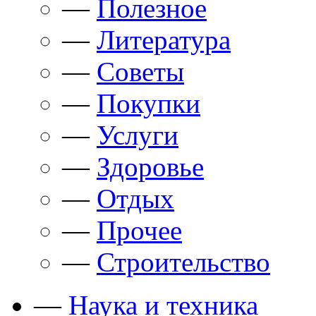
—
Полезное
—
Литература
—
Советы
—
Покупки
—
Услуги
—
Здоровье
—
Отдых
—
Прочее
—
Строительство
—
Наука и техника