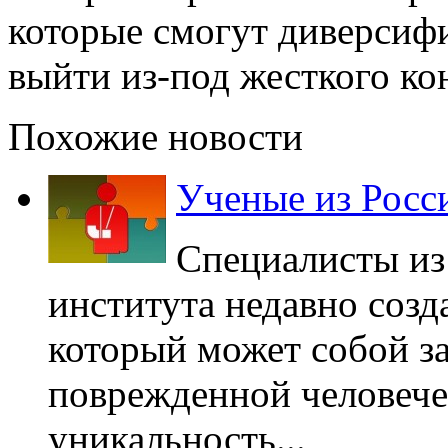
которые смогут диверсиф
выйти из-под жесткого ко
Похожие новости
Ученые из Росс
Специалисты из
института недавно соз
который может собой з
поврежденной человече
уникальность...