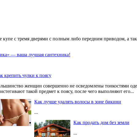
е купе с тремя дверями с полным либо передним приводом, а та
ика» — ваша лучшая сантехника!
к крепить чулки к поясу
льшинство женщин совершенно не осведомлены тонкостями одева
истегивают такой предмет к поясу, после чего выполняют его...
Как лучше удалять волосы в зоне бикини
...
Как продать дом без земли
...