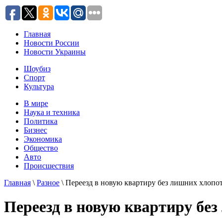
Главная
Новости России
Новости Украины
Шоубиз
Спорт
Культура
В мире
Наука и техника
Политика
Бизнес
Экономика
Общество
Авто
Происшествия
Главная
\
Разное
\ Переезд в новую квартиру без лишних хлопо
Переезд в новую квартиру бе