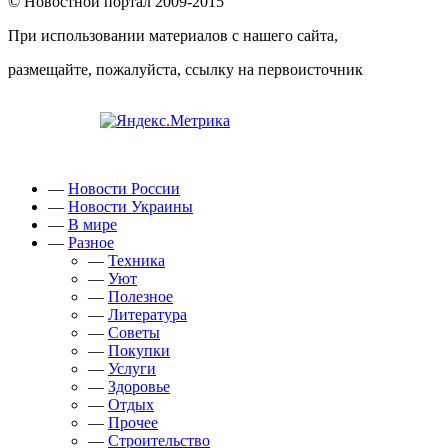
© Новостной портал 2009-2015
При использовании материалов с нашего сайта,
размещайте, пожалуйста, ссылку на первоисточник
—
Новости России
—
Новости Украины
—
В мире
—
Разное
—
Техника
—
Уют
—
Полезное
—
Литература
—
Советы
—
Покупки
—
Услуги
—
Здоровье
—
Отдых
—
Прочее
—
Строительство