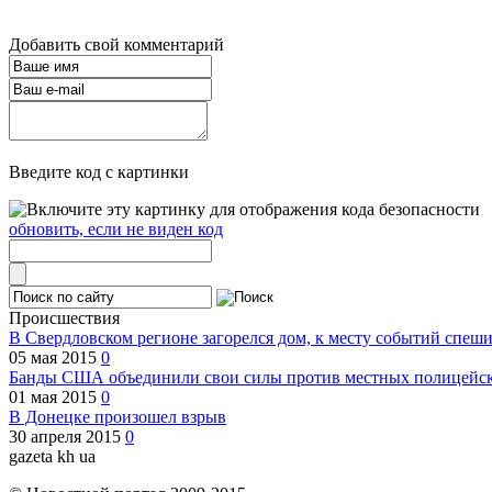
Добавить свой комментарий
Введите код с картинки
обновить, если не виден код
Происшествия
В Свердловском регионе загорелся дом, к месту событий спеш
05 мая 2015
0
Банды США объединили свои силы против местных полицейски
01 мая 2015
0
В Донецке произошел взрыв
30 апреля 2015
0
gazeta kh ua