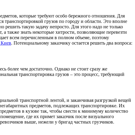
едметов, которые требуют особо бережного отношения. Для
 транспортировкой грузов по городу и области. Это вполне
ьно решить такую задачу непросто. Для этого надо не только
, а также знать некоторые хитрости, позволяющие перевезти
адает всем перечисленным в полном объеме, поэтому
 Киев
. Потенциальному заказчику остается решить два вопроса:
есь более чем достаточно. Однако не стоит сразу же
ональная транспортировка грузов – это процесс, требующий
циальной транспортной лентой, и заканчивая разгрузкой вещей
и негабаритных предметов, подлежащих транспортировке. Их
предметов в кузове так, чтобы свести к минимуму количество
в помещение, где их примет заказчик после визуального
ревозчиков выше, нежели у бригад частных грузчиков.