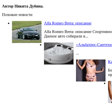
Автор Никита Дубина.
Похожие новости
Alfa Romeo Brera: описание
Alfa Romeo Brera: описание Спортивно
Данное авто собирали в...
«Альбатрос-Сантехн
...
Ка
Бо
пр