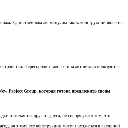
онтажа. Единственным же минусом таких конструкций является
ространство. Перегородки такого типа активно используются
ew Project Group, которая готова предложить своим
дки отличаются друг от друга, не говоря уже о том, что
лагодаря этому все конструкции могут находиться в активной