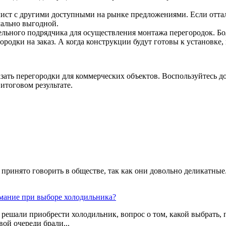
ист с другими доступными на рынке предложениями. Если отталк
мально выгодной.
ельного подрядчика для осуществления монтажа перегородок. Бо
родки на заказ. А когда конструкции будут готовы к установке, 
казать перегородки для коммерческих объектов. Воспользуйтесь
итоговом результате.
принято говорить в обществе, так как они довольно деликатные.
имание при выборе холодильника?
решали приобрести холодильник, вопрос о том, какой выбрать, п
вой очереди брали...