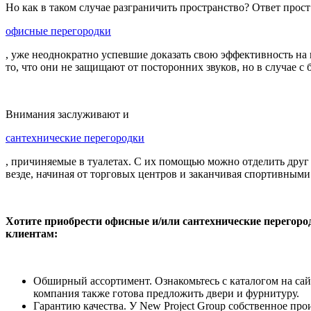
Но как в таком случае разграничить пространство? Ответ прос
офисные перегородки
, уже неоднократно успевшие доказать свою эффективность на
то, что они не защищают от посторонних звуков, но в случае с
Внимания заслуживают и
сантехнические перегородки
, причиняемые в туалетах. С их помощью можно отделить друг
везде, начиная от торговых центров и заканчивая спортивными
Хотите приобрести офисные и/или сантехнические перегоро
клиентам:
Обширный ассортимент. Ознакомьтесь с каталогом на сайте
компания также готова предложить двери и фурнитуру.
Гарантию качества. У New Project Group собственное про