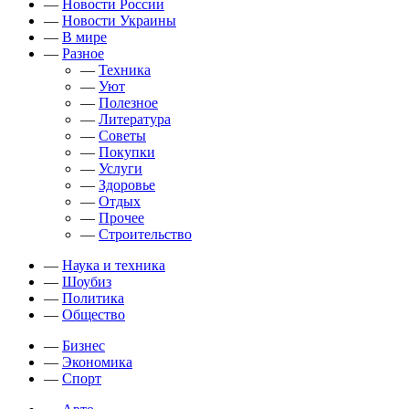
—
Новости России
—
Новости Украины
—
В мире
—
Разное
—
Техника
—
Уют
—
Полезное
—
Литература
—
Советы
—
Покупки
—
Услуги
—
Здоровье
—
Отдых
—
Прочее
—
Строительство
—
Наука и техника
—
Шоубиз
—
Политика
—
Общество
—
Бизнес
—
Экономика
—
Спорт