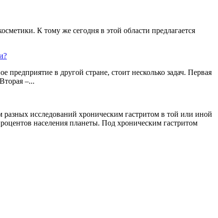
сметики. К тому же сегодня в этой области предлагается
и?
е предприятие в другой стране, стоит несколько задач. Первая
Вторая –...
м разных исследований хроническим гастритом в той или иной
 процентов населения планеты. Под хроническим гастритом