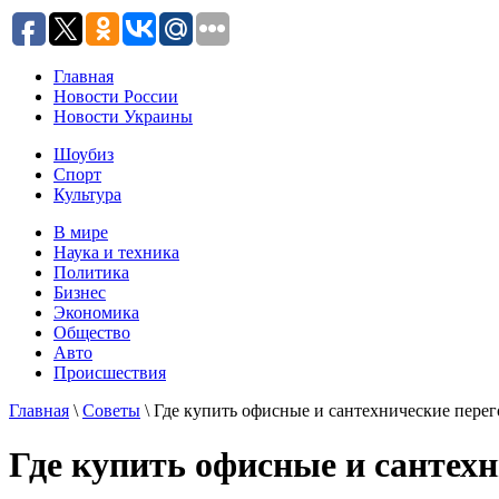
Главная
Новости России
Новости Украины
Шоубиз
Спорт
Культура
В мире
Наука и техника
Политика
Бизнес
Экономика
Общество
Авто
Происшествия
Главная
\
Советы
\ Где купить офисные и сантехнические пере
Где купить офисные и сантех