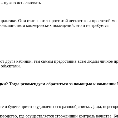
т – нужно использовать
 практике. Они отличаются простотой легкостью и простотой м
 большинством коммерческих помещений, это и не требуется.
 от друга кабинки, тем самым предоставив всем людям личное п
 объектами.
дки? Тогда рекомендуем обратиться за помощью к компании N
 и будете приятно удивлены его разнообразием. Да-да, перегоро
изводство, где осуществляется строжайший контроль качества. Б