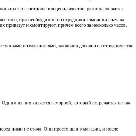
иваться от соотношения цена-качество, разница окажется
лее того, при необходимости сотрудники компании сначала
их привезут и смонтируют, причем всего за несколько часов.
 доступными возможностями, заключив договор о сотрудничестве
 Одним из них является геморрой, который встречается не так
еред ними не стоял. Они просто шли в магазин, и после