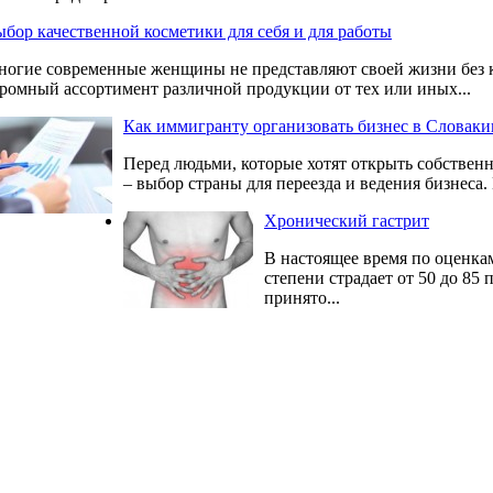
бор качественной косметики для себя и для работы
огие современные женщины не представляют своей жизни без ко
ромный ассортимент различной продукции от тех или иных...
Как иммигранту организовать бизнес в Словаки
Перед людьми, которые хотят открыть собственно
– выбор страны для переезда и ведения бизнеса. 
Хронический гастрит
В настоящее время по оценка
степени страдает от 50 до 85
принято...