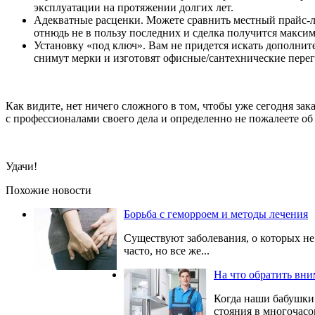
эксплуатации на протяжении долгих лет.
Адекватные расценки. Можете сравнить местный прайс-л
отнюдь не в пользу последних и сделка получится макси
Установку «под ключ». Вам не придется искать дополнит
снимут мерки и изготовят офисные/сантехнические перего
Как видите, нет ничего сложного в том, чтобы уже сегодня за
с профессионалами своего дела и определенно не пожалеете об 
Удачи!
Похожие новости
Борьба с геморроем и методы лечения
Существуют заболевания, о которых не 
часто, но все же...
На что обратить вн
Когда наши бабушки 
стояния в многочасо