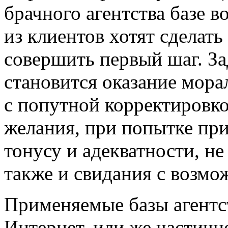
брачного агентства базе 
из клиентов хотят сделат
совершить первый шаг. За
становится оказание мора
с попутной корректировк
желания, при попытке пр
тонусу и адекватности, не
также и свидания с возм
Применяемые базы агентст
Интернет, или же частичн