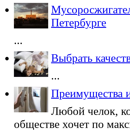
Мусоросжигател
Петербурге
...
Выбрать качест
...
Преимущества и
Любой челок, к
обществе хочет по мак