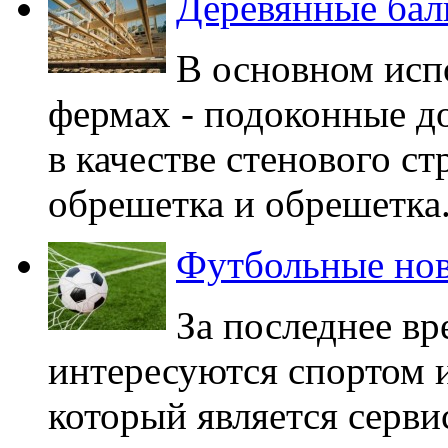
Деревянные бал
В основном исп
фермах - подоконные до
в качестве стенового ст
обрешетка и обрешетка..
Футбольные но
За последнее в
интересуются спортом и
который является серви