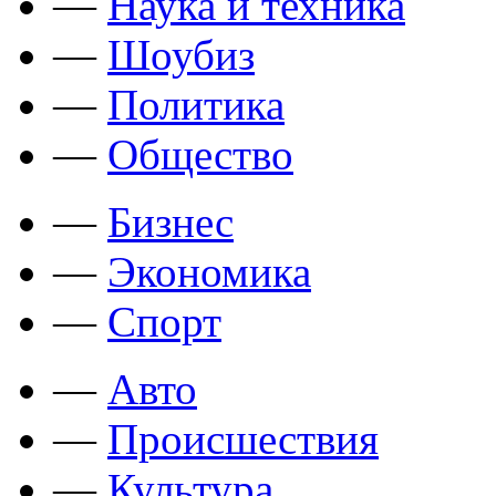
—
Наука и техника
—
Шоубиз
—
Политика
—
Общество
—
Бизнес
—
Экономика
—
Спорт
—
Авто
—
Происшествия
—
Культура