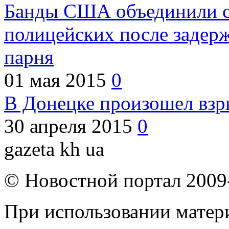
Банды США объединили с
полицейских после задер
парня
01 мая 2015
0
В Донецке произошел взр
30 апреля 2015
0
gazeta kh ua
© Новостной портал 2009
При использовании матери