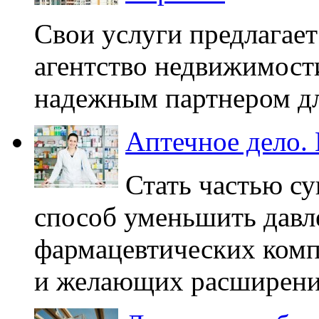
Свои услуги предлагае
агентство недвижимости
надежным партнером дл
Аптечное дело. 
Стать частью с
способ уменьшить давл
фармацевтических комп
и желающих расширения