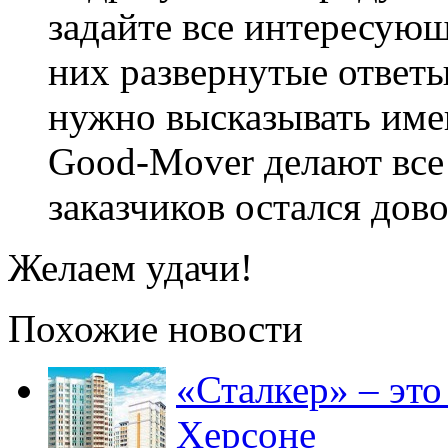
задайте все интересующ
них развернутые ответы
нужно высказывать име
Good-Mover делают все
заказчиков остался дово
Желаем удачи!
Похожие новости
«Сталкер» – это
Херсоне