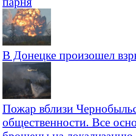
парня
В Донецке произошел взр
Пожар вблизи Чернобыль
общественности. Все осн
брошены на локализацию 