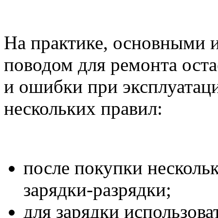
На практике, основными 
поводом для ремонта ост
и ошибки при эксплуатац
нескольких правил:
после покупки несколь
зарядки-разрядки;
для зарядки использова