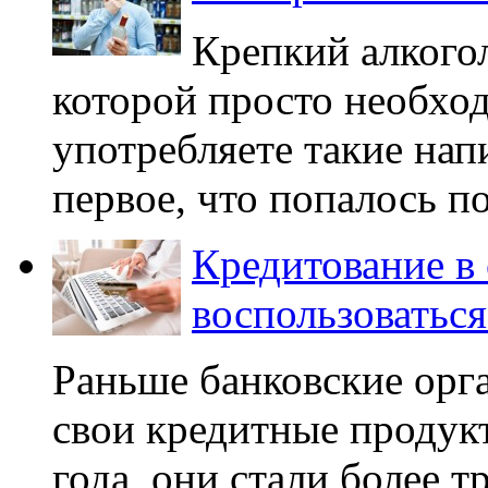
Крепкий алкогол
которой просто необход
употребляете такие нап
первое, что попалось под
Кредитование в 
воспользоваться
Раньше банковские орг
свои кредитные продук
года, они стали более 