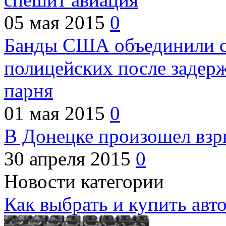
05 мая 2015
0
Банды США объединили с
полицейских после задер
парня
01 мая 2015
0
В Донецке произошел взр
30 апреля 2015
0
Новости категории
Как выбрать и купить авт