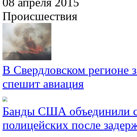
08 апреля 2015
Происшествия
В Свердловском регионе з
спешит авиация
Банды США объединили с
полицейских после задер