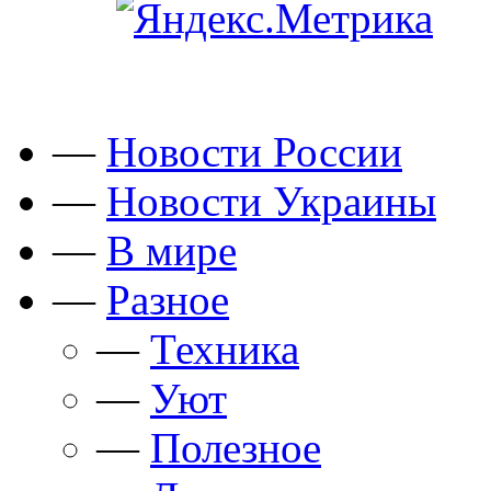
—
Новости России
—
Новости Украины
—
В мире
—
Разное
—
Техника
—
Уют
—
Полезное