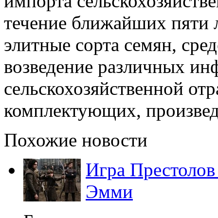
импорта сельскохозяйстве
течение ближайших пяти л
элитные сорта семян, сред
возведение различных ин
сельскохозяйственной от
комплектующих, произвед
Похожие новости
Игра Престолов
Эмми