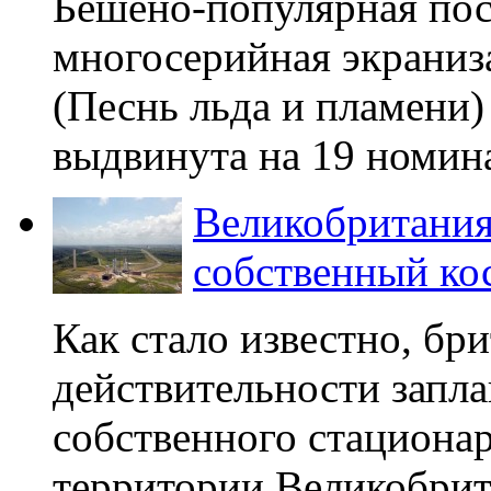
Бешено-популярная по
многосерийная экраниз
(Песнь льда и пламени)
выдвинута на 19 номин
Великобритания
собственный ко
Как стало известно, бри
действительности запла
собственного стациона
территории Великобрит