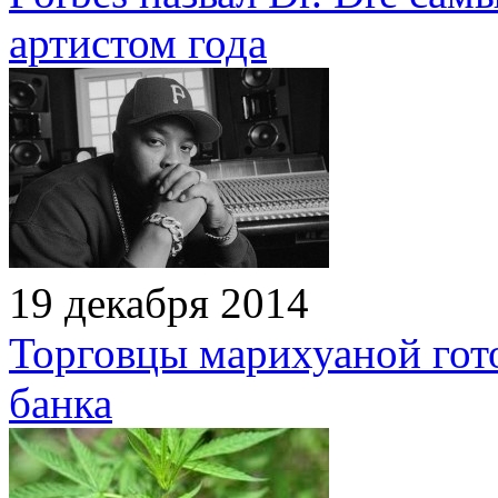
артистом года
19 декабря 2014
Торговцы марихуаной гот
банка