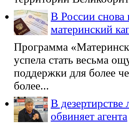
В России снова
материнский ка
Программа «Матерински
успела стать весьма о
поддержки для более че
более...
В дезертирстве
обвиняет агента