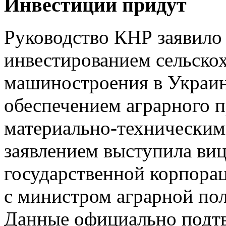
Инвестиции придут
Руководство КНР заявило 
инвестированием сельско
машиностроения в Украине
обеспечением аграрного 
материально-техническим
заявлением выступила виц
государственной корпора
с министром аграрной по
Данные официально подтв