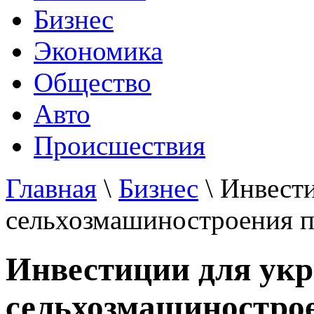
Бизнес
Экономика
Общество
Авто
Происшествия
Главная
\
Бизнес
\ Инвест
сельхозмашиностроения п
Инвестиции для укр
сельхозмашинострое