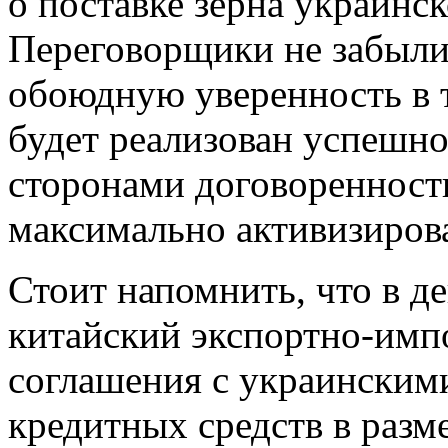
о поставке зерна украинск
Переговорщики не забыли
обоюдную уверенность в т
будет реализован успешно
сторонами договоренност
максимально активизиро
Стоит напомнить, что в д
китайский экспортно-имп
соглашения с украинскими
кредитных средств в разм