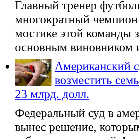
Главный тренер футбол
многократный чемпион
мостике этой команды з
основным виновником и
Американский с
возместить сем
23 млрд. долл.
Федеральный суд в аме
вынес решение, которы