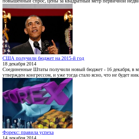
повышенный спрос, цены за квадратный метр первичной недвиж
США получили бюджет на 2015-й год
18 декабря 2014
Соединенные Штаты получили новый бюджет - 16 декабря, в м
утвержден конгрессом, и уже тогда стало ясно, что не будет н
Форекс: правила успеха
14 декабря 2014