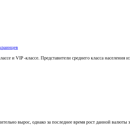
украинцев
лассе и VIP -классе. Представители среднего класса населения
чительно вырос, однако за последнее время рост данной валюты 