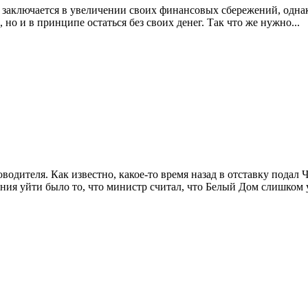
 заключается в увеличении своих финансовых сбережений, однако
но и в принципе остаться без своих денег. Так что же нужно
...
дителя. Как известно, какое-то время назад в отставку подал Ч
ния уйти было то, что министр считал, что Белый Дом слишком