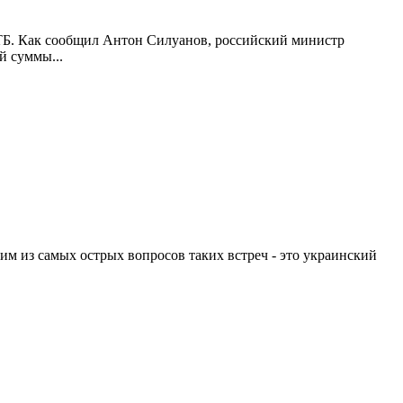
ВТБ. Как сообщил Антон Силуанов, российский министр
ой суммы
...
ним из самых острых вопросов таких встреч - это украинский