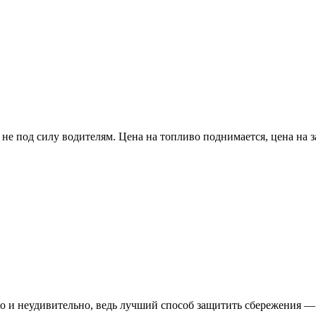
е под силу водителям. Цена на топливо поднимается, цена на зап
то и неудивительно, ведь лучший способ защитить сбережения — 