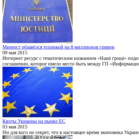
Минюст обзавёлся техникой на 8 миллионов гривен
09 мая 2015
Интернет ресурс с тематическим названием «Наші гроші» поде
соглашении, которое имело место быть между ГП «Информац
Квоты Украины на рынке ЕС
03 мая 2015
Ни для кого не секрет, что в настоящее время экономика Укра