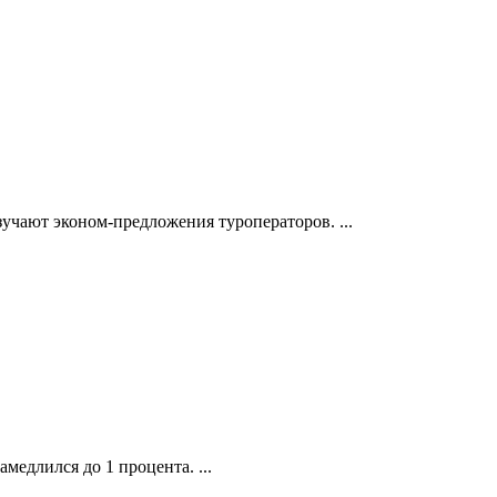
 изучают эконом-предложения туроператоров.
...
замедлился до 1 процента.
...