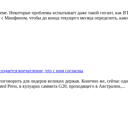
теме. Некоторые проблемы испытывает даже такой гигант, как 
 с Минфином, чтобы до конца текущего месяца определить, как
оздается впечатление, что с ним согласны
 поговорить для лидеров великих держав. Конечно же, сейчас од
ed Press, в кулуарах саммита G20, проходящего в Австралии,
...