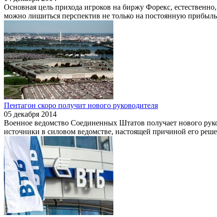
Основная цель прихода игроков на биржу Форекс, естественно,
можно лишиться перспектив не только на постоянную прибыль, 
Пентагон скоро получит нового руководителя
05 декабря 2014
Военное ведомство Соединенных Штатов получает нового руково
источники в силовом ведомстве, настоящей причиной его реше