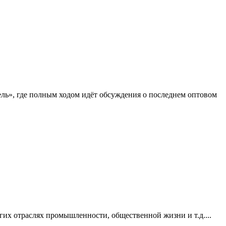
ель», где полным ходом идёт обсуждения о последнем оптовом
огих отраслях промышленности, общественной жизни и т.д.
...