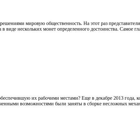
 решениями мировую общественность. На этот раз представители
 в виде нескольких монет определенного достоинства. Самое гл
обеспечившую их рабочими местами? Еще в декабре 2013 года, к
иченными возможностями были заняты в сборке несложных меха