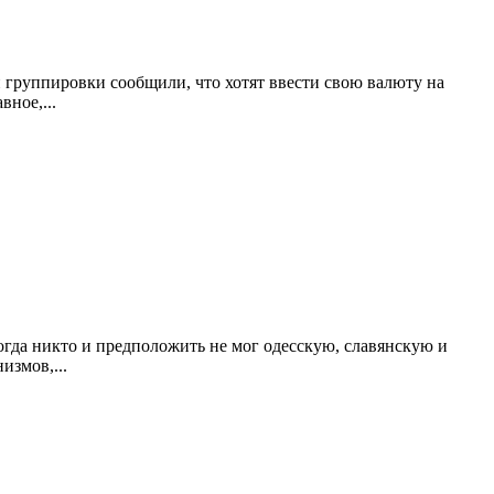
 группировки сообщили, что хотят ввести свою валюту на
авное,
...
огда никто и предположить не мог одесскую, славянскую и
низмов,
...