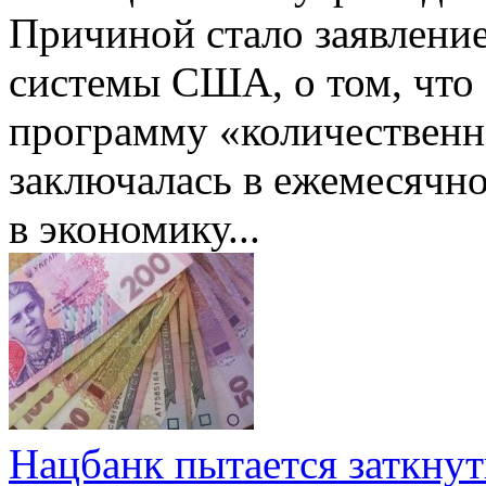
Причиной стало заявлени
системы США, о том, что 
программу «количественн
заключалась в ежемесячн
в экономику
...
Нацбанк пытается заткну