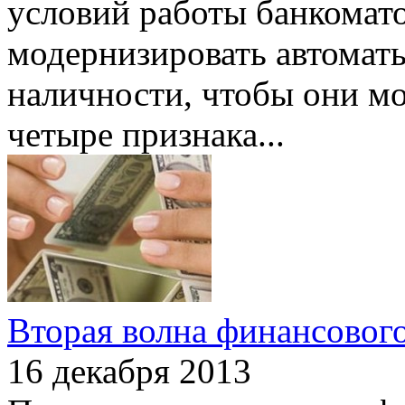
условий работы банкомато
модернизировать автомат
наличности, чтобы они м
четыре признака
...
Вторая волна финансового
16 декабря 2013