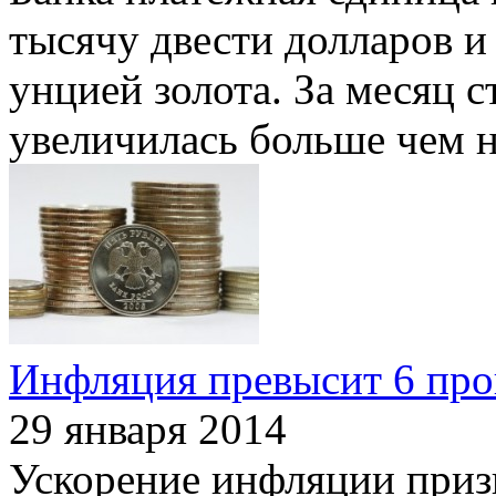
тысячу двести долларов и
унцией золота. За месяц 
увеличилась больше чем н
Инфляция превысит 6 проц
29 января 2014
Ускорение инфляции приз