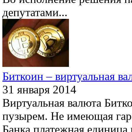
депутатами
...
Биткоин – виртуальная ва
31 января 2014
Виртуальная валюта Битк
пузырем. Не имеющая гар
Банка платежная единица 