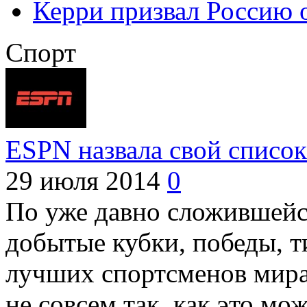
Керри призвал Россию 
Спорт
ESPN назвала свой список
29 июля 2014
0
По уже давно сложившейся
добытые кубки, победы, т
лучших спортсменов мира 
не совсем так, как это мож