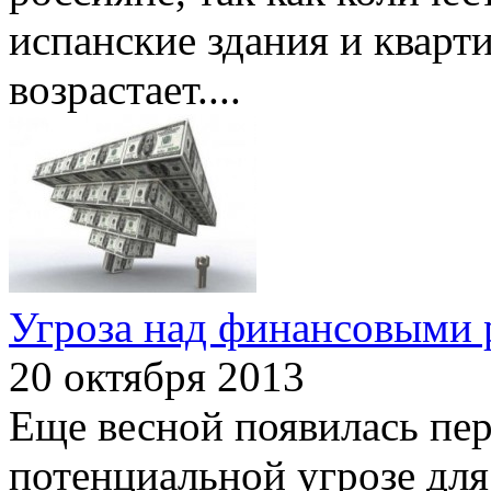
испанские здания и квар
возрастает.
...
Угроза над финансовыми
20 октября 2013
Еще весной появилась пе
потенциальной угрозе дл