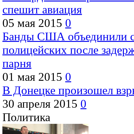
спешит авиация
05 мая 2015
0
Банды США объединили с
полицейских после задер
парня
01 мая 2015
0
В Донецке произошел взр
30 апреля 2015
0
Политика