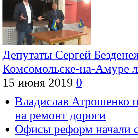
Депутаты Сергей Бездене
Комсомольске-на-Амуре 
15 июня 2019
0
Владислав Атрошенко п
на ремонт дороги
Офисы реформ начали 