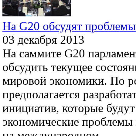
На G20 обсудят проблемы
03 декабря 2013
На саммите G20 парламен
обсудить текущее состоян
мировой экономики. По р
предполагается разработа
инициатив, которые буду
экономические проблемы 
на международном
...