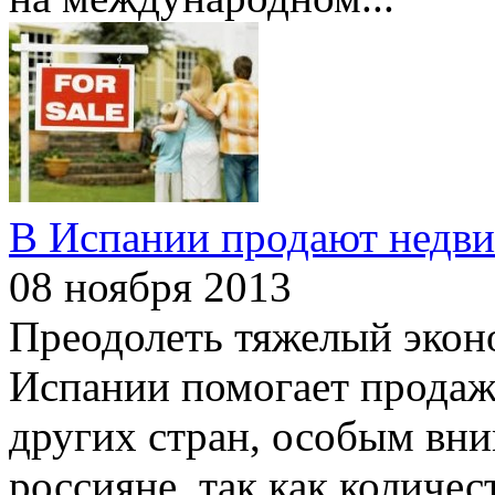
В Испании продают недв
08 ноября 2013
Преодолеть тяжелый экон
Испании помогает продаж
других стран, особым вн
россияне, так как количе