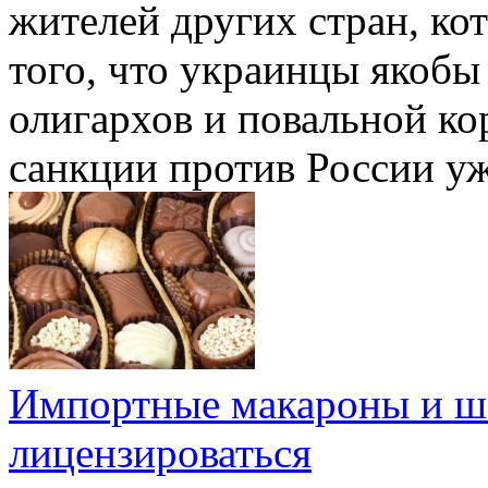
жителей других стран, ко
того, что украинцы якоб
олигархов и повальной к
санкции против России уж
Импортные макароны и шо
лицензироваться