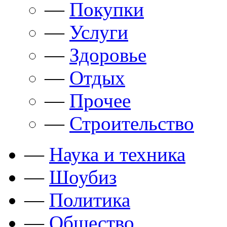
—
Покупки
—
Услуги
—
Здоровье
—
Отдых
—
Прочее
—
Строительство
—
Наука и техника
—
Шоубиз
—
Политика
—
Общество