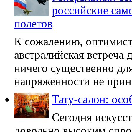
российские сам
полетов
К сожалению, оптимист
австралийская встреча 
ничего существенно дл
напряженности не прине
Тату-салон: ос
Сегодня искусст
довольно высоким спро