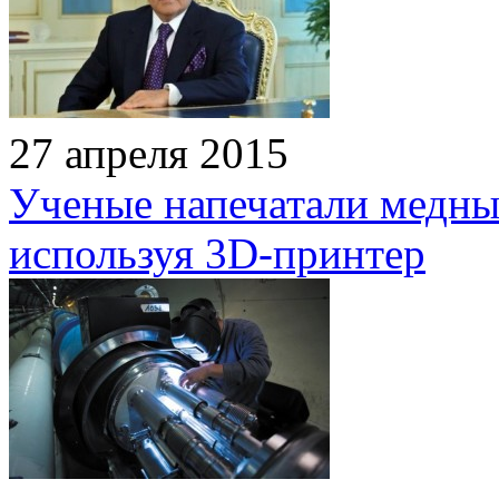
27 апреля 2015
Ученые напечатали медны
используя 3D-принтер