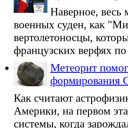
Наверное, весь 
военных суден, как "Ми
вертолетоносцы, котор
французских верфях по р
Метеорит помог
формирования 
Как считают астрофизи
Америки, на первом эт
системы, когда зарожд