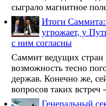
сыграло магнитное поле.
Итоги Саммита:
угрожает, у Пут
с ним согласны
Саммит ведущих стран -
возможность тесно пог
держав. Конечно же, се
вопросов таких встреч -
Генеральный се