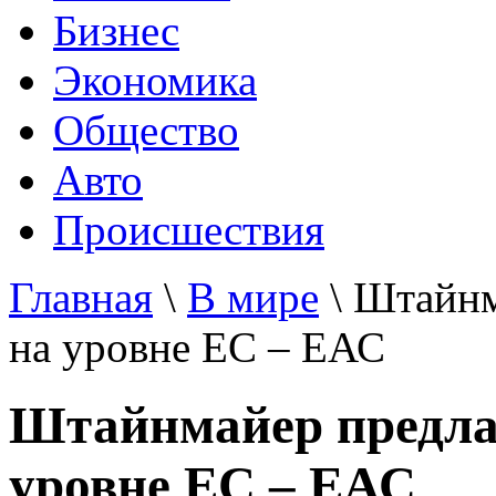
Бизнес
Экономика
Общество
Авто
Происшествия
Главная
\
В мире
\ Штайнм
на уровне ЕС – ЕАС
Штайнмайер предла
уровне ЕС – ЕАС