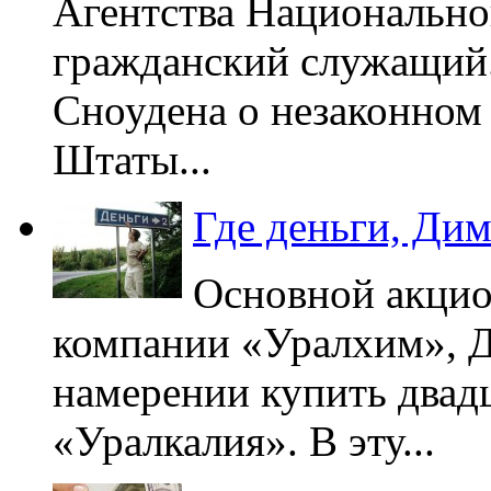
Агентства Национально
гражданский служащий.
Сноудена о незаконно
Штаты...
Где деньги, Дим
Основной акцио
компании «Уралхим», Д
намерении купить двад
«Уралкалия». В эту...