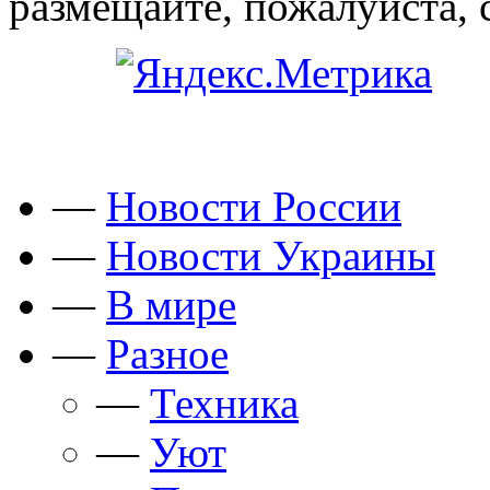
размещайте, пожалуйста, 
—
Новости России
—
Новости Украины
—
В мире
—
Разное
—
Техника
—
Уют