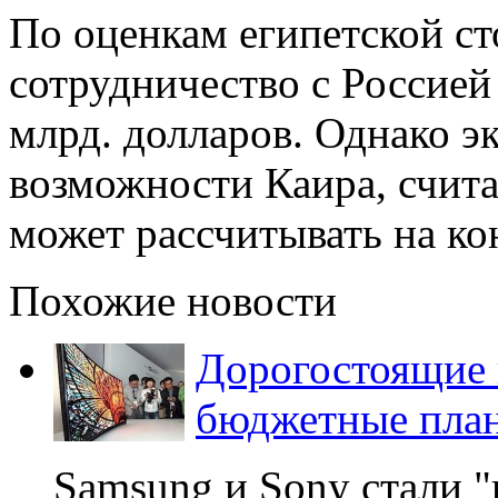
По оценкам египетской с
сотрудничество с Россией
млрд. долларов. Однако э
возможности Каира, счита
может рассчитывать на кон
Похожие новости
Дорогостоящие 
бюджетные пла
Samsung и Sony стали 