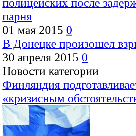
полицейских после задер
парня
01 мая 2015
0
В Донецке произошел взр
30 апреля 2015
0
Новости категории
Финляндия подготавливает
«кризисным обстоятельст