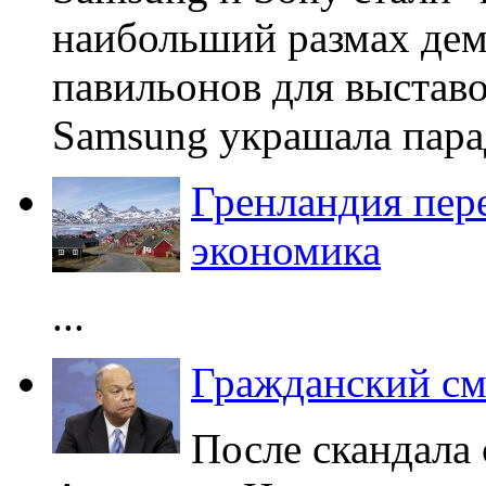
наибольший размах де
павильонов для выстав
Samsung украшала пара
Гренландия пер
экономика
...
Гражданский см
После скандала 