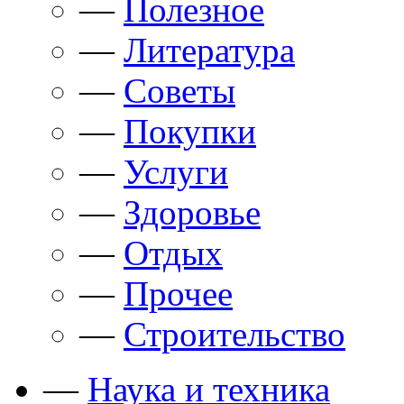
—
Полезное
—
Литература
—
Советы
—
Покупки
—
Услуги
—
Здоровье
—
Отдых
—
Прочее
—
Строительство
—
Наука и техника